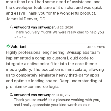
more than I do. I had some need of assistance, and
the developer took care of it on chat and was quick
and easy!! Thank you for the wonderful product.
James M Denver, CO
Antwoord van ontwerper
Jul 22, 2026
Thank you very much!!! We were really glad to help you
⭐⭐⭐⭐⭐
Valoriani
Jul 16, 2026
Highly professional engineering. Swissuplabs team
implemented a complex custom Liquid code to
integrate a native color filter into the core theme
media gallery. The execution is immaculate, allowing
us to completely eliminate heavy third-party apps
and optimize loading speed. Deep understanding of
premium e-commerce logic.
Antwoord van ontwerper
Jul 16, 2026
Thank you so much! It's a pleasure working with you,
and I really appreciate your kind words⭐⭐⭐⭐⭐