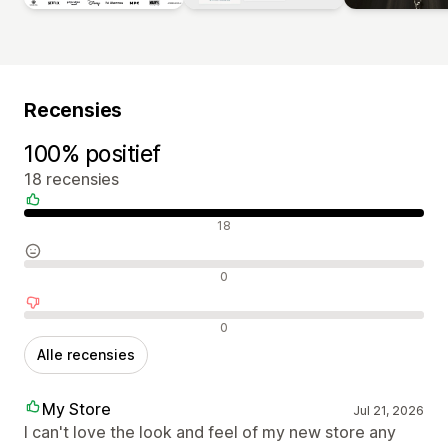
Recensies
100% positief
18 recensies
Positieve recensies
18
Neutrale recensies
0
Negatieve recensies
0
Alle recensies
My Store
Jul 21, 2026
I can't love the look and feel of my new store any