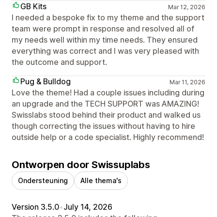
GB Kits
Mar 12, 2026
I needed a bespoke fix to my theme and the support
team were prompt in response and resolved all of
my needs well within my time needs. They ensured
everything was correct and I was very pleased with
the outcome and support.
Pug & Bulldog
Mar 11, 2026
Love the theme! Had a couple issues including during
an upgrade and the TECH SUPPORT was AMAZING!
Swisslabs stood behind their product and walked us
though correcting the issues without having to hire
outside help or a code specialist. Highly recommend!
Ontworpen door Swissuplabs
Ondersteuning
Alle thema's
Version 3.5.0
•
July 14, 2026