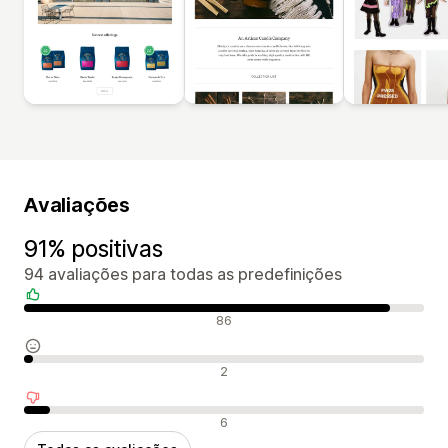
Avaliações
91% positivas
94 avaliações para todas as predefinições
Avaliações positivas
86
Avaliações neutras
2
Avaliações negativas
6