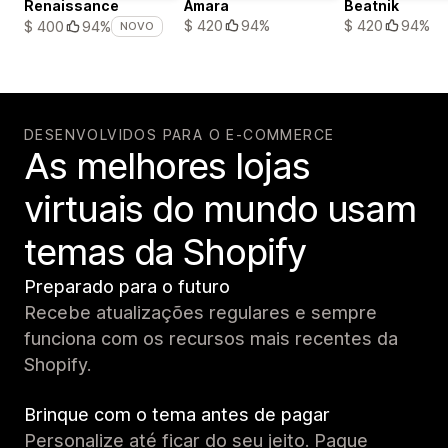
Renaissance
Amara
Beatnik
$ 420
94%
$ 420
94%
$ 400
94%
NOVO
DESENVOLVIDOS PARA O E-COMMERCE
As melhores lojas
virtuais do mundo usam
temas da Shopify
Preparado para o futuro
Recebe atualizações regulares e sempre
funciona com os recursos mais recentes da
Shopify.
Brinque com o tema antes de pagar
Personalize até ficar do seu jeito. Pague