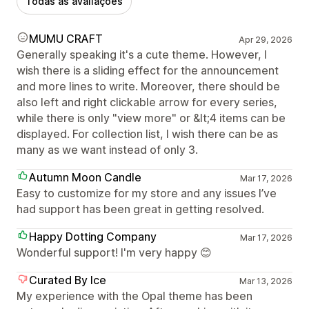
Todas as avaliações
MUMU CRAFT
Apr 29, 2026
Generally speaking it's a cute theme. However, I
wish there is a sliding effect for the announcement
and more lines to write. Moreover, there should be
also left and right clickable arrow for every series,
while there is only "view more" or &lt;4 items can be
displayed. For collection list, I wish there can be as
many as we want instead of only 3.
Autumn Moon Candle
Mar 17, 2026
Easy to customize for my store and any issues I’ve
had support has been great in getting resolved.
Happy Dotting Company
Mar 17, 2026
Wonderful support! I'm very happy 😊
Curated By Ice
Mar 13, 2026
My experience with the Opal theme has been