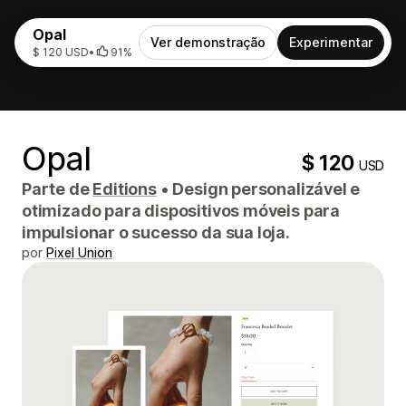
Opal
Ver demonstração
Experimentar
$ 120 USD
•
91%
Opal
$ 120
USD
Parte de
Editions
•
Design personalizável e
otimizado para dispositivos móveis para
impulsionar o sucesso da sua loja.
por
Pixel Union