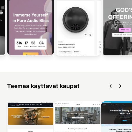
Teemaa käyttävät kaupat