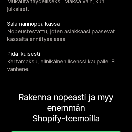
Mukauta täydelliseksi. Maksa vain, kun
julkaiset.
Salamannopea kassa
Nopeustestattu, joten asiakkaasi pääsevät
kassalta ennätysajassa.
Pidä ikuisesti
Kertamaksu, elinikäinen lisenssi kaupalle. Ei
vanhene.
Rakenna nopeasti ja myy
enemmän
Shopify-teemoilla