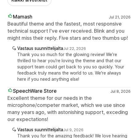
Mamash
Jul 21, 2026
Beautiful theme and the fastest, most responsive
technical support I've ever received. Blink and you
might miss their reply. Five stars and two thumbs up!
Vastaus suunnittelijalta
Jul 22, 2026
Thank you so much for the glowing review! We’re
thrilled to hear you're loving the theme and that our
support team could get back to you so quickly. Your
feedback truly means the world to us. We're always
here if you need anything else!
SpeechWare Store
Jul 8, 2026
Excellent theme for our needs in the
microphone/competer market, which we use since
many years ago, with astonishing support, exceding
our expectations!
Vastaus suunnittelijalta
Jul 9, 2026
Thank you for the amazing feedback! We love hearing