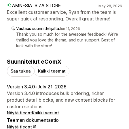
AMNESIA IBIZA STORE
May 28, 2026
Excellent customer service, Ryan from the team is
super quick at responding. Overall great theme!
Vastaus suunnittelijalta
Jun 11, 2026
Thank you so much for the awesome feedback! We're
thrilled you love the theme, and our support. Best of
luck with the store!
Suunnitellut eComX
Saa tukea
Kaikki teemat
Version 3.4.0
•
July 21, 2026
Version 3.4.0 introduces bulk ordering, richer
product detail blocks, and new content blocks for
custom sections.
Näytä tiedot
Kaikki versiot
Teeman dokumentaatio
Näytä tiedot