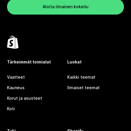
Aloita ilmainen kokeilu
Tärkeimmät toimialat
Luokat
Vaatteet
Kaikki teemat
Kauneus
Ilmaiset teemat
Korut ja asusteet
Koti
Tuki
Shopify