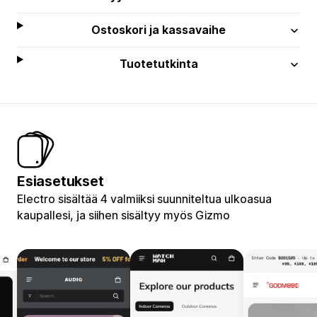
Ostoskori ja kassavaihe
Tuotetutkinta
Esiasetukset
Electro sisältää 4 valmiiksi suunniteltua ulkoasua
kaupallesi, ja siihen sisältyy myös Gizmo