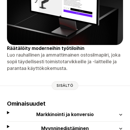
Räätälöity moderneihin työtiloihin
Luo rauhallinen ja ammattimainen ostosilmapiiri, joka
sopii täydellisesti toimistotarvikkeille ja -laitteille ja
parantaa käyttökokemusta.
SISÄLTÖ
Ominaisuudet
Markkinointi ja konversio
Myynninedistäminen