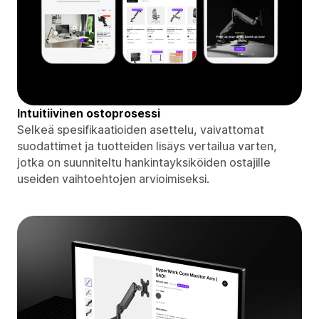
Intuitiivinen ostoprosessi
Selkeä spesifikaatioiden asettelu, vaivattomat
suodattimet ja tuotteiden lisäys vertailua varten,
jotka on suunniteltu hankintayksiköiden ostajille
useiden vaihtoehtojen arvioimiseksi.