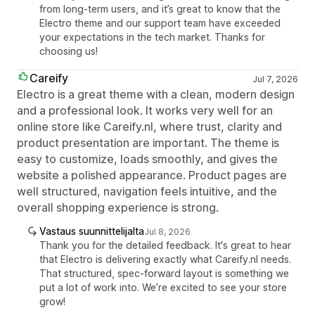
from long-term users, and it’s great to know that the
Electro theme and our support team have exceeded
your expectations in the tech market. Thanks for
choosing us!
Careify
Jul 7, 2026
Electro is a great theme with a clean, modern design
and a professional look. It works very well for an
online store like Careify.nl, where trust, clarity and
product presentation are important. The theme is
easy to customize, loads smoothly, and gives the
website a polished appearance. Product pages are
well structured, navigation feels intuitive, and the
overall shopping experience is strong.
Vastaus suunnittelijalta
Jul 8, 2026
Thank you for the detailed feedback. It's great to hear
that Electro is delivering exactly what Careify.nl needs.
That structured, spec-forward layout is something we
put a lot of work into. We’re excited to see your store
grow!