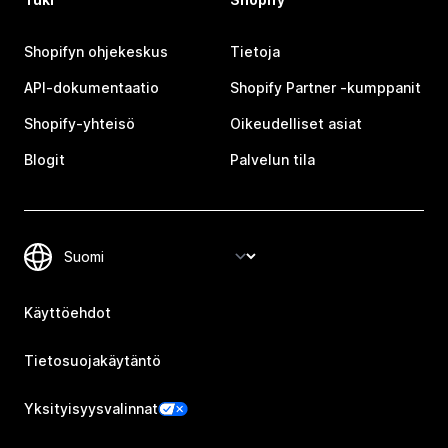
Shopifyn ohjekeskus
Tietoja
API-dokumentaatio
Shopify Partner ‑kumppanit
Shopify-yhteisö
Oikeudelliset asiat
Blogit
Palvelun tila
Käyttöehdot
Tietosuojakäytäntö
Yksityisyysvalinnat