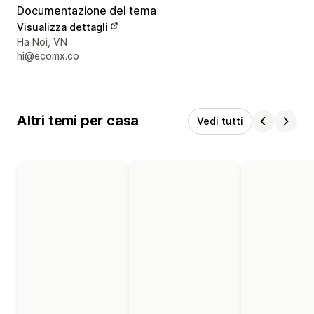
Documentazione del tema
Visualizza dettagli
Recapiti del designer
Ha Noi, VN
hi@ecomx.co
Altri temi per casa
Vedi tutti