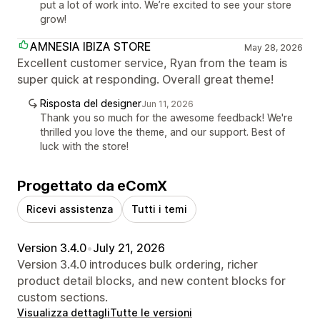
put a lot of work into. We’re excited to see your store
grow!
AMNESIA IBIZA STORE
May 28, 2026
Excellent customer service, Ryan from the team is
super quick at responding. Overall great theme!
Risposta del designer
Jun 11, 2026
Thank you so much for the awesome feedback! We're
thrilled you love the theme, and our support. Best of
luck with the store!
Progettato da eComX
Ricevi assistenza
Tutti i temi
Version 3.4.0
•
July 21, 2026
Version 3.4.0 introduces bulk ordering, richer
product detail blocks, and new content blocks for
custom sections.
Visualizza dettagli
Tutte le versioni