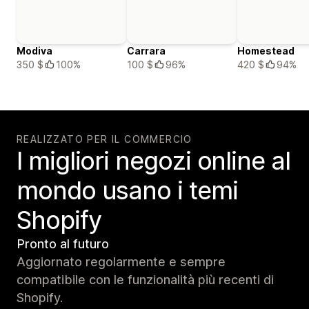
Modiva
Carrara
Homestead
350 $
100%
100 $
96%
420 $
94%
REALIZZATO PER IL COMMERCIO
I migliori negozi online al
mondo usano i temi
Shopify
Pronto al futuro
Aggiornato regolarmente e sempre
compatibile con le funzionalità più recenti di
Shopify.