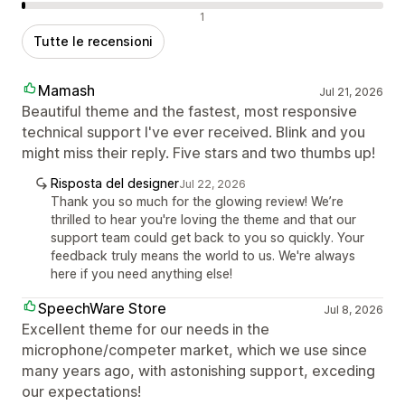
Recensioni negative
1
Tutte le recensioni
Mamash
Jul 21, 2026
Beautiful theme and the fastest, most responsive
technical support I've ever received. Blink and you
might miss their reply. Five stars and two thumbs up!
Risposta del designer
Jul 22, 2026
Thank you so much for the glowing review! We’re
thrilled to hear you're loving the theme and that our
support team could get back to you so quickly. Your
feedback truly means the world to us. We're always
here if you need anything else!
SpeechWare Store
Jul 8, 2026
Excellent theme for our needs in the
microphone/competer market, which we use since
many years ago, with astonishing support, exceding
our expectations!