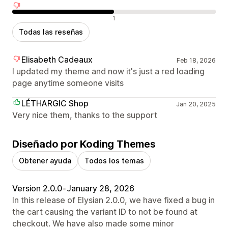
Reseñas negativas
1
Todas las reseñas
Elisabeth Cadeaux
Feb 18, 2026
I updated my theme and now it's just a red loading
page anytime someone visits
LÉTHARGIC Shop
Jan 20, 2025
Very nice them, thanks to the support
Diseñado por Koding Themes
Obtener ayuda
Todos los temas
Version 2.0.0
•
January 28, 2026
In this release of Elysian 2.0.0, we have fixed a bug in
the cart causing the variant ID to not be found at
checkout. We have also made some minor