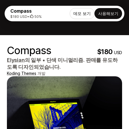
Compass
데모 보기
사용해보기
$180 USD
•
50%
Compass
$180
USD
Elysian
의 일부
•
단색 미니멀리즘. 판매를 유도하
도록 디자인되었습니다.
Koding Themes
개발