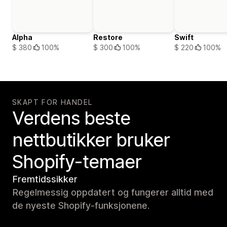
Alpha
Restore
Swift
$ 380
100%
$ 300
100%
$ 220
100%
SKAPT FOR HANDEL
Verdens beste
nettbutikker bruker
Shopify-temaer
Fremtidssikker
Regelmessig oppdatert og fungerer alltid med
de nyeste Shopify-funksjonene.