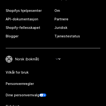
Shopifys hjelpesenter
Om
API-dokumentasjon
Partnere
Shopify-fellesskapet
Juridisk
Blogger
Tjenestestatus
Vilkår for bruk
Personvernregler
Dine personvernvalg