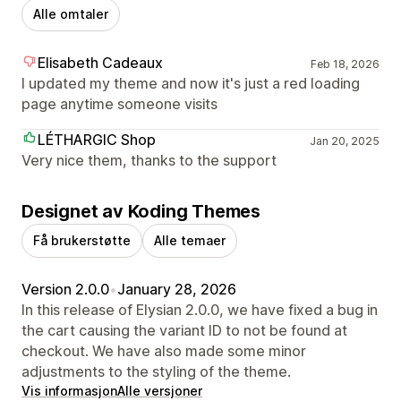
Alle omtaler
Elisabeth Cadeaux
Feb 18, 2026
I updated my theme and now it's just a red loading
page anytime someone visits
LÉTHARGIC Shop
Jan 20, 2025
Very nice them, thanks to the support
Designet av Koding Themes
Få brukerstøtte
Alle temaer
Version 2.0.0
•
January 28, 2026
In this release of Elysian 2.0.0, we have fixed a bug in
the cart causing the variant ID to not be found at
checkout. We have also made some minor
adjustments to the styling of the theme.
Vis informasjon
Alle versjoner