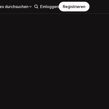
s durchsuchen
Einloggen
Registrieren