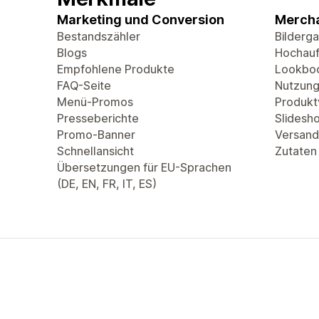
Marketing und Conversion
Mercha
Bestandszähler
Bilderga
Blogs
Hochauf
Empfohlene Produkte
Lookbo
FAQ-Seite
Nutzung
Menü-Promos
Produkt
Presseberichte
Slidesh
Promo-Banner
Versand
Schnellansicht
Zutaten
Übersetzungen für EU-Sprachen
(DE, EN, FR, IT, ES)