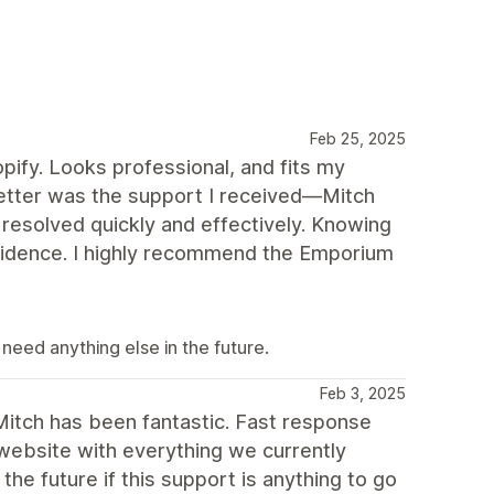
Feb 25, 2025
ify. Looks professional, and fits my
etter was the support I received—Mitch
 resolved quickly and effectively. Knowing
onfidence. I highly recommend the Emporium
u need anything else in the future.
Feb 3, 2025
Mitch has been fantastic. Fast response
 website with everything we currently
he future if this support is anything to go