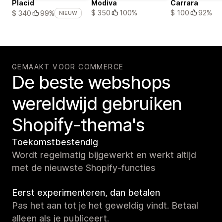
Placid
Modiva
Carrara
$ 350
100%
$ 100
92%
$ 340
99%
NIEUW
GEMAAKT VOOR COMMERCE
De beste webshops
wereldwijd gebruiken
Shopify-thema's
Toekomstbestendig
Wordt regelmatig bijgewerkt en werkt altijd
met de nieuwste Shopify-functies
Eerst experimenteren, dan betalen
Pas het aan tot je het geweldig vindt. Betaal
alleen als je publiceert.