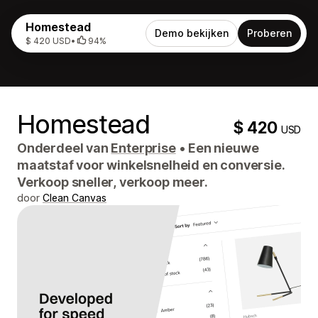
Homestead
Demo bekijken
Proberen
$ 420 USD
•
94%
Homestead
$ 420
USD
Onderdeel van
Enterprise
•
Een nieuwe
maatstaf voor winkelsnelheid en conversie.
Verkoop sneller, verkoop meer.
door
Clean Canvas