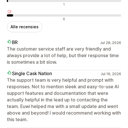
Neutrale recensies
1
Negatieve recensies
6
Alle recensies
BR
Jul 28, 2026
The customer service staff are very friendly and
always provide a lot of help, but their response time
is sometimes a bit slow.
Single Cask Nation
Jul 16, 2026
The support team is very helpful and prompt with
responses. Not to mention sleek and easy-to-use AI
support features and documentation that were
actually helpful in the lead up to contacting the
team. Euwi helped me with a small update and went
above and beyond! I would recommend working with
this team.