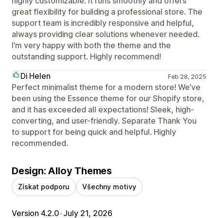
highly customizable. It runs smoothly and offers
great flexibility for building a professional store. The
support team is incredibly responsive and helpful,
always providing clear solutions whenever needed.
I’m very happy with both the theme and the
outstanding support. Highly recommend!
Di Helen
Feb 28, 2025
Perfect minimalist theme for a modern store! We’ve
been using the Essence theme for our Shopify store,
and it has exceeded all expectations! Sleek, high-
converting, and user-friendly. Separate Thank You
to support for being quick and helpful. Highly
recommended.
Design: Alloy Themes
Získat podporu
Všechny motivy
Version 4.2.0
•
July 21, 2026