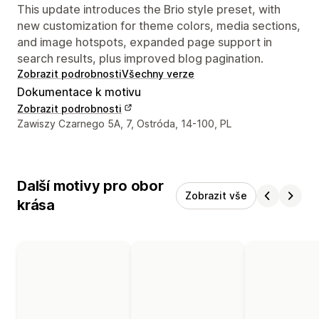
This update introduces the Brio style preset, with
new customization for theme colors, media sections,
and image hotspots, expanded page support in
search results, plus improved blog pagination.
Zobrazit podrobnosti
Všechny verze
Dokumentace k motivu
Zobrazit podrobnosti
Kontaktní údaje designéra
Zawiszy Czarnego 5A, 7, Ostróda, 14-100, PL
Další motivy pro obor
Zobrazit vše
krása