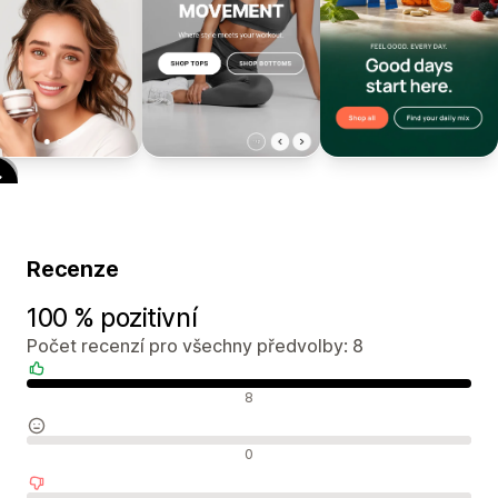
Recenze
100 % pozitivní
Počet recenzí pro všechny předvolby: 8
Pozitivní recenze
8
Neutrální recenze
0