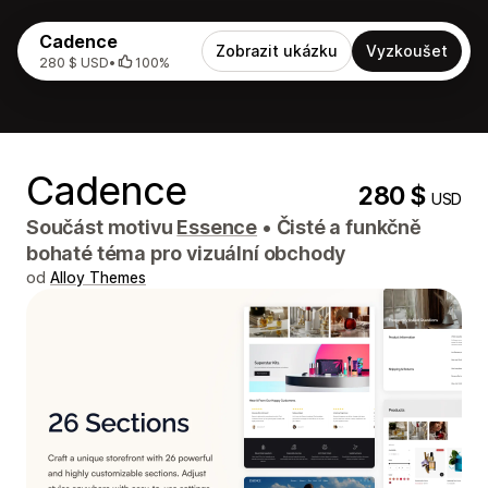
Cadence
Zobrazit ukázku
Vyzkoušet
280 $ USD
•
100%
Cadence
280 $
USD
Součást motivu
Essence
•
Čisté a funkčně
bohaté téma pro vizuální obchody
od
Alloy Themes