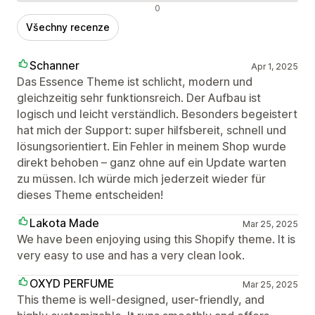
Negativní recenze
0
Všechny recenze
Schanner
Apr 1, 2025
Das Essence Theme ist schlicht, modern und
gleichzeitig sehr funktionsreich. Der Aufbau ist
logisch und leicht verständlich. Besonders begeistert
hat mich der Support: super hilfsbereit, schnell und
lösungsorientiert. Ein Fehler in meinem Shop wurde
direkt behoben – ganz ohne auf ein Update warten
zu müssen. Ich würde mich jederzeit wieder für
dieses Theme entscheiden!
Lakota Made
Mar 25, 2025
We have been enjoying using this Shopify theme. It is
very easy to use and has a very clean look.
OXYD PERFUME
Mar 25, 2025
This theme is well-designed, user-friendly, and