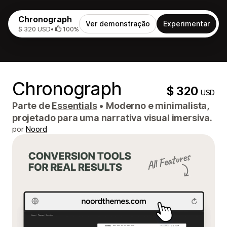
Chronograph
Ver demonstração
Experimentar
$ 320 USD
•
100%
Chronograph
$ 320
USD
Parte de
Essentials
•
Moderno e minimalista,
projetado para uma narrativa visual imersiva.
por
Noord