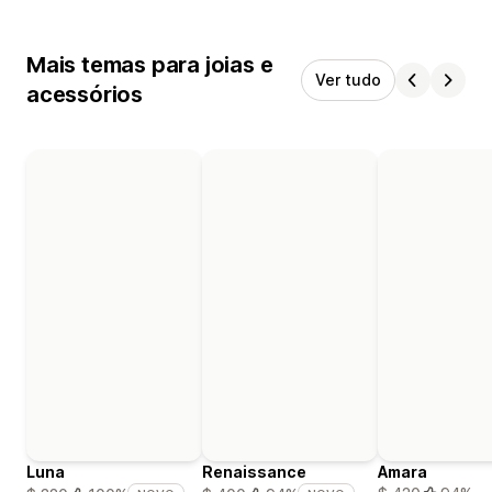
Mais temas para joias e
Ver tudo
acessórios
Luna
Renaissance
Amara