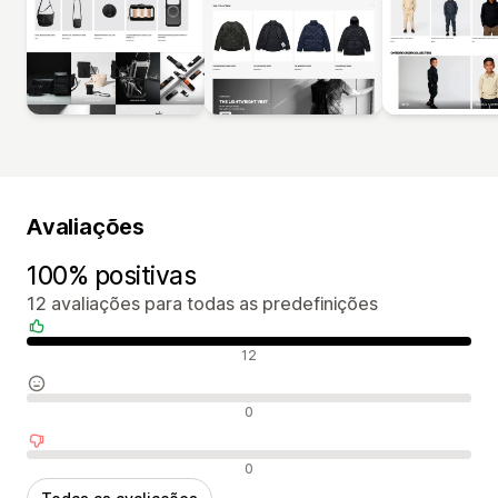
Avaliações
100% positivas
12 avaliações para todas as predefinições
Avaliações positivas
12
Avaliações neutras
0
Avaliações negativas
0