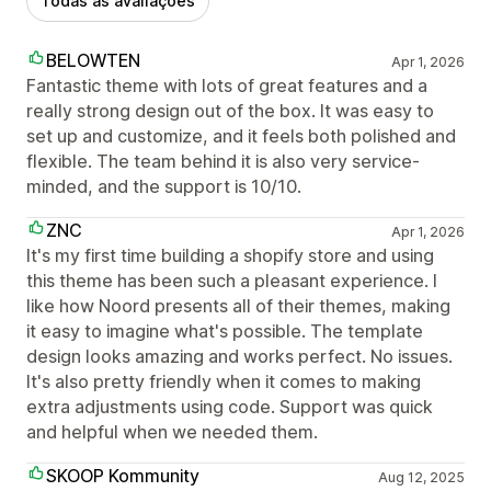
Todas as avaliações
BELOWTEN
Apr 1, 2026
Fantastic theme with lots of great features and a
really strong design out of the box. It was easy to
set up and customize, and it feels both polished and
flexible. The team behind it is also very service-
minded, and the support is 10/10.
ZNC
Apr 1, 2026
It's my first time building a shopify store and using
this theme has been such a pleasant experience. I
like how Noord presents all of their themes, making
it easy to imagine what's possible. The template
design looks amazing and works perfect. No issues.
It's also pretty friendly when it comes to making
extra adjustments using code. Support was quick
and helpful when we needed them.
SKOOP Kommunity
Aug 12, 2025