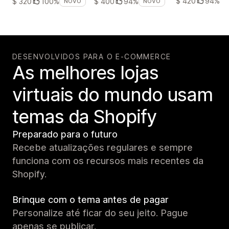
$ 420
94%
$ 320
100%
$ 400
94%
NOVO
NOVO
DESENVOLVIDOS PARA O E-COMMERCE
As melhores lojas
virtuais do mundo usam
temas da Shopify
Preparado para o futuro
Recebe atualizações regulares e sempre
funciona com os recursos mais recentes da
Shopify.
Brinque com o tema antes de pagar
Personalize até ficar do seu jeito. Pague
apenas se publicar.