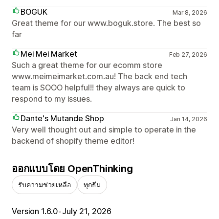
BOGUK
Mar 8, 2026
Great theme for our www.boguk.store. The best so
far
Mei Mei Market
Feb 27, 2026
Such a great theme for our ecomm store
www.meimeimarket.com.au! The back end tech
team is SOOO helpful!! they always are quick to
respond to my issues.
Dante's Mutande Shop
Jan 14, 2026
Very well thought out and simple to operate in the
backend of shopify theme editor!
ออกแบบโดย OpenThinking
รับความช่วยเหลือ
ทุกธีม
Version 1.6.0
•
July 21, 2026