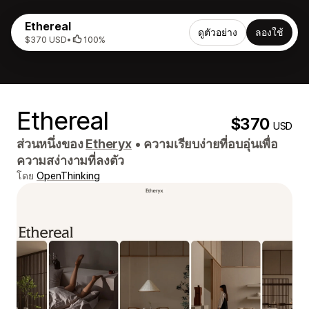
Ethereal
ดูตัวอย่าง
ลองใช้
$370 USD
•
100%
Ethereal
$370
USD
ส่วนหนึ่งของ
Etheryx
•
ความเรียบง่ายที่อบอุ่นเพื่อ
ความสง่างามที่ลงตัว
โดย
OpenThinking