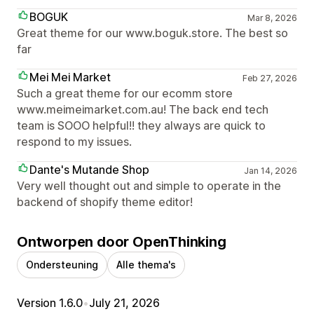
BOGUK
Mar 8, 2026
Great theme for our www.boguk.store. The best so
far
Mei Mei Market
Feb 27, 2026
Such a great theme for our ecomm store
www.meimeimarket.com.au! The back end tech
team is SOOO helpful!! they always are quick to
respond to my issues.
Dante's Mutande Shop
Jan 14, 2026
Very well thought out and simple to operate in the
backend of shopify theme editor!
Ontworpen door OpenThinking
Ondersteuning
Alle thema's
Version 1.6.0
•
July 21, 2026