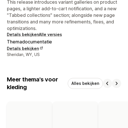
This release introduces variant galleries on product
pages, a lighter add-to-cart notification, and a new
"Tabbed collections" section; alongside new page
transitions and many more refinements, fixes, and
optimizations.
Details bekijken
Alle versies
Themadocumentatie
Details bekijken
Contactgegevens ontwerper
Sheridan, WY, US
Meer thema's voor
Alles bekijken
kleding