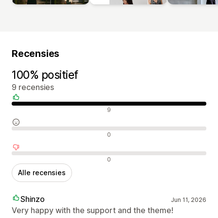
Recensies
100% positief
9 recensies
Positieve recensies
9
Neutrale recensies
0
Negatieve recensies
0
Alle recensies
Shinzo
Jun 11, 2026
Very happy with the support and the theme!