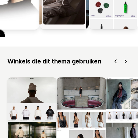
Winkels die dit thema gebruiken