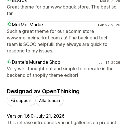
BOGUK
Mar 8, 2026
Great theme for our www.boguk.store. The best so
far
Mei Mei Market
Feb 27, 2026
Such a great theme for our ecomm store
www.meimeimarket.com.au! The back end tech
team is SOOO helpful!! they always are quick to
respond to my issues.
Dante's Mutande Shop
Jan 14, 2026
Very well thought out and simple to operate in the
backend of shopify theme editor!
Designad av OpenThinking
Få support
Alla teman
Version 1.6.0
•
July 21, 2026
This release introduces variant galleries on product