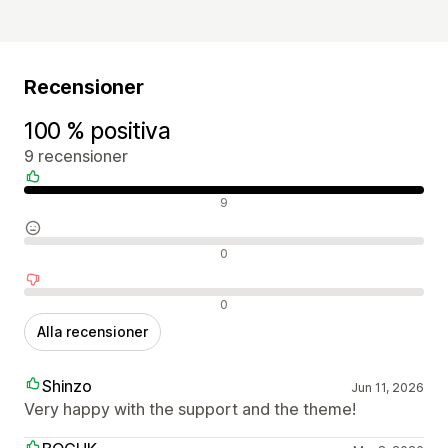
Recensioner
100 % positiva
9 recensioner
Positiva recensioner
9
Neutrala recensioner
0
Negativa recensioner
0
Alla recensioner
Shinzo
Jun 11, 2026
Very happy with the support and the theme!