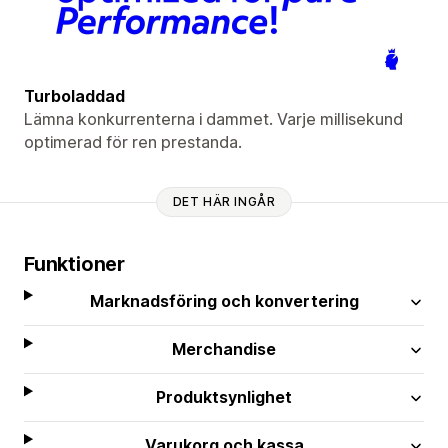
Turboladdad
Lämna konkurrenterna i dammet. Varje millisekund
optimerad för ren prestanda.
DET HÄR INGÅR
Funktioner
Marknadsföring och konvertering
Merchandise
Produktsynlighet
Varukorg och kassa