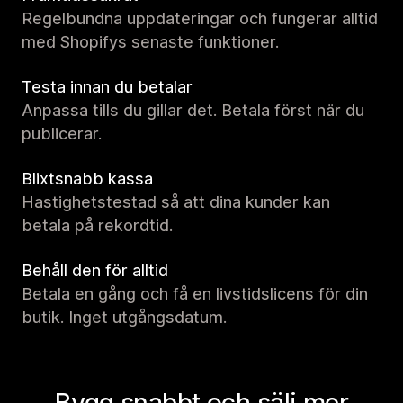
Regelbundna uppdateringar och fungerar alltid
med Shopifys senaste funktioner.
Testa innan du betalar
Anpassa tills du gillar det. Betala först när du
publicerar.
Blixtsnabb kassa
Hastighetstestad så att dina kunder kan
betala på rekordtid.
Behåll den för alltid
Betala en gång och få en livstidslicens för din
butik. Inget utgångsdatum.
Bygg snabbt och sälj mer