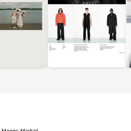
d Moons Market