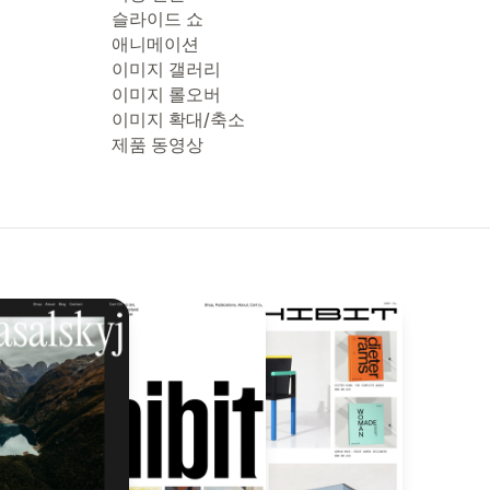
슬라이드 쇼
애니메이션
이미지 갤러리
이미지 롤오버
이미지 확대/축소
제품 동영상