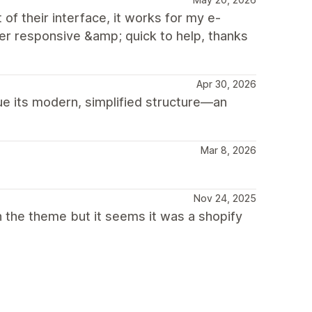
of their interface, it works for my e-
 responsive &amp; quick to help, thanks
Apr 30, 2026
ue its modern, simplified structure—an
Mar 8, 2026
Nov 24, 2025
h the theme but it seems it was a shopify