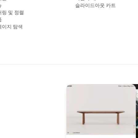
뉴
슬라이드아웃 카트
터링 및 정렬
품
페이지 탐색