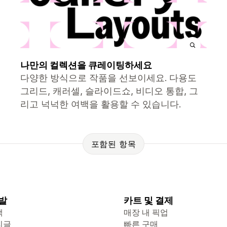
나만의 컬렉션을 큐레이팅하세요
다양한 방식으로 작품을 선보이세요. 다용도
그리드, 캐러셀, 슬라이드쇼, 비디오 통합, 그
리고 넉넉한 여백을 활용할 수 있습니다.
포함된 항목
발
카트 및 결제
색
매장 내 픽업
리글
빠른 구매