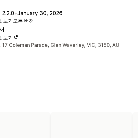
 2.2.0
•
January 30, 2026
보 보기
모든 버전
서
보 보기
 연락처 세부 정보
7, 17 Coleman Parade, Glen Waverley, VIC, 3150, AU