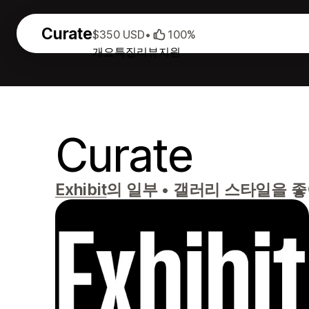
Curate
$350 USD
•
100%
개요
특징
리뷰
지원
Curate
Exhibit
의 일부
•
갤러리 스타일을 좋