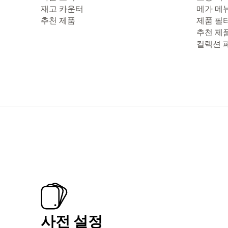
재고 카운터
메가 메
추천 제품
제품 필
추천 제
컬렉션 
사전 설정