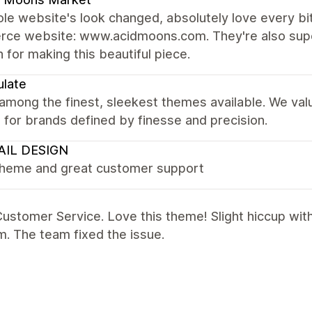
e website's look changed, absolutely love every bit 
ce website: www.acidmoons.com. They're also super
 for making this beautiful piece.
late
 among the finest, sleekest themes available. We val
it for brands defined by finesse and precision.
AIL DESIGN
theme and great customer support
ustomer Service. Love this theme! Slight hiccup wit
. The team fixed the issue.