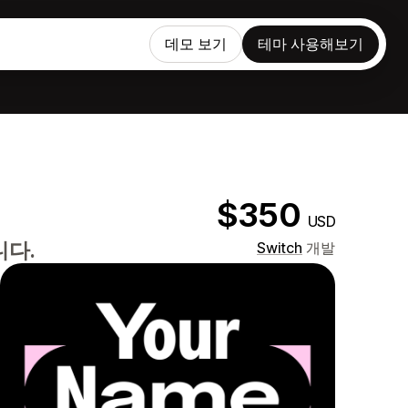
데모 보기
테마 사용해보기
$350
USD
니다.
Switch
개발