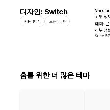
디자인: Switch
Version
세부 정
지원 받기
모든 테마
테마 문
세부 정
디자이너
Suite 5
홈를 위한 더 많은 테마