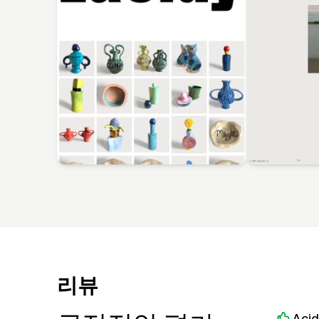
리뷰
Aci