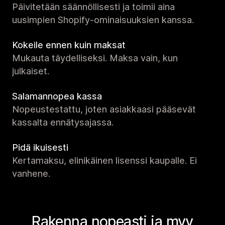
Päivitetään säännöllisesti ja toimii aina
uusimpien Shopify-ominaisuuksien kanssa.
Kokeile ennen kuin maksat
Mukauta täydelliseksi. Maksa vain, kun
julkaiset.
Salamannopea kassa
Nopeustestattu, joten asiakkaasi pääsevät
kassalta ennätysajassa.
Pidä ikuisesti
Kertamaksu, elinikäinen lisenssi kaupalle. Ei
vanhene.
Rakenna nopeasti ja myy