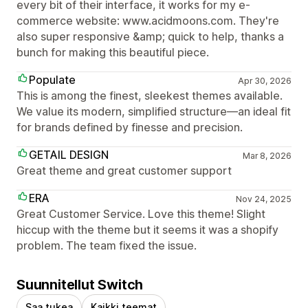
every bit of their interface, it works for my e-
commerce website: www.acidmoons.com. They're
also super responsive &amp; quick to help, thanks a
bunch for making this beautiful piece.
Populate
Apr 30, 2026
This is among the finest, sleekest themes available.
We value its modern, simplified structure—an ideal fit
for brands defined by finesse and precision.
GETAIL DESIGN
Mar 8, 2026
Great theme and great customer support
ERA
Nov 24, 2025
Great Customer Service. Love this theme! Slight
hiccup with the theme but it seems it was a shopify
problem. The team fixed the issue.
Suunnitellut Switch
Saa tukea
Kaikki teemat