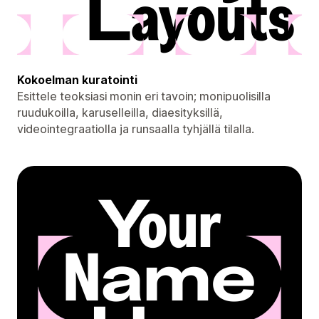
Kokoelman kuratointi
Esittele teoksiasi monin eri tavoin; monipuolisilla
ruudukoilla, karuselleilla, diaesityksillä,
videointegraatiolla ja runsaalla tyhjällä tilalla.