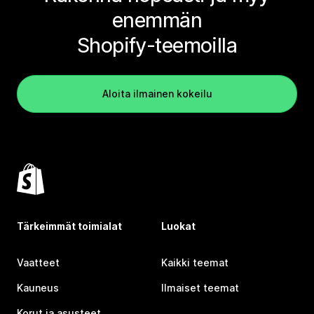
enemmän
Shopify-teemoilla
Aloita ilmainen kokeilu
Tärkeimmät toimialat
Luokat
Vaatteet
Kaikki teemat
Kauneus
Ilmaiset teemat
Korut ja asusteet