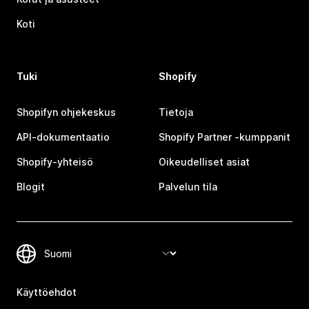
Koti
Tuki
Shopify
Shopifyn ohjekeskus
Tietoja
API-dokumentaatio
Shopify Partner ‑kumppanit
Shopify-yhteisö
Oikeudelliset asiat
Blogit
Palvelun tila
Käyttöehdot