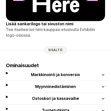
Lisää sankarilogo tai sivuston nimi
Tee itsellesi iso nimi kauppasi etusivulla Exhibitin
logo-osiossa.
SISÄLTÖ
Ominaisuudet
Markkinointi ja konversio
Myynninedistäminen
Ostoskori ja kassavaihe
Tuotetutkinta