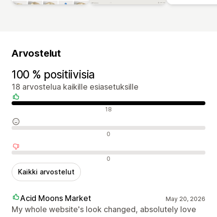
Arvostelut
100 % positiivisia
18 arvostelua kaikille esiasetuksille
Positiiviset arvostelut
18
Neutraalit arvostelut
0
Negatiiviset arvostelut
0
Kaikki arvostelut
Acid Moons Market
May 20, 2026
My whole website's look changed, absolutely love