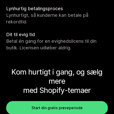
Lynhurtig betalingsproces
Lynhurtigt, så kunderne kan betale på
rekordtid.
Dit til evig tid
Betal én gang for en evighedslicens til din
butik. Licensen udløber aldrig.
Kom hurtigt i gang, og sælg
mere
med Shopify-temaer
Start din gratis prøveperiode