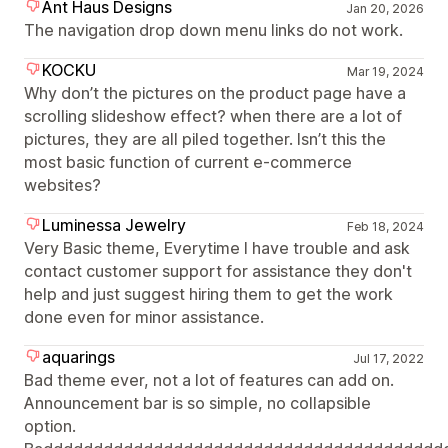
Ant Haus Designs
Jan 20, 2026
The navigation drop down menu links do not work.
KOCKU
Mar 19, 2024
Why don’t the pictures on the product page have a
scrolling slideshow effect? when there are a lot of
pictures, they are all piled together. Isn’t this the
most basic function of current e-commerce
websites?
Luminessa Jewelry
Feb 18, 2024
Very Basic theme, Everytime I have trouble and ask
contact customer support for assistance they don't
help and just suggest hiring them to get the work
done even for minor assistance.
aquarings
Jul 17, 2022
Bad theme ever, not a lot of features can add on.
Announcement bar is so simple, no collapsible
option.