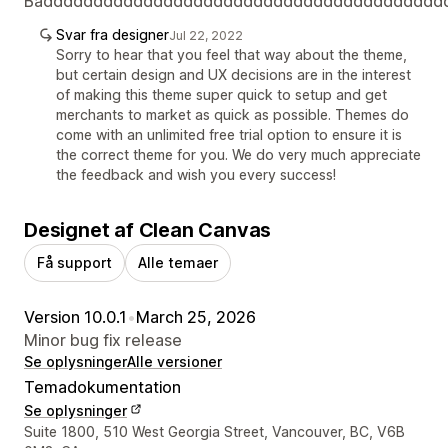
Badddddddddddddddddddddddddddddddddddddddd
Svar fra designer
Jul 22, 2022
Sorry to hear that you feel that way about the theme,
but certain design and UX decisions are in the interest
of making this theme super quick to setup and get
merchants to market as quick as possible. Themes do
come with an unlimited free trial option to ensure it is
the correct theme for you. We do very much appreciate
the feedback and wish you every success!
Designet af Clean Canvas
Få support
Alle temaer
Version 10.0.1
•
March 25, 2026
Minor bug fix release
Se oplysninger
Alle versioner
Temadokumentation
Se oplysninger
Se kontaktoplysninger
Suite 1800, 510 West Georgia Street, Vancouver, BC, V6B