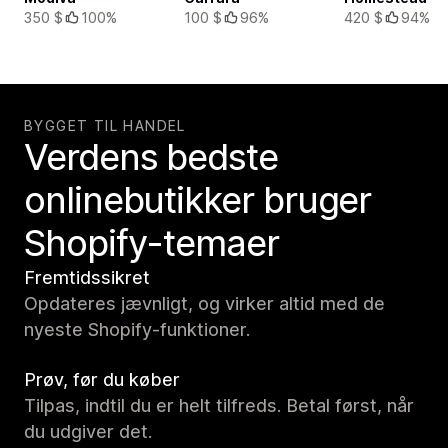
350 $
100%
100 $
96%
420 $
94%
BYGGET TIL HANDEL
Verdens bedste
onlinebutikker bruger
Shopify-temaer
Fremtidssikret
Opdateres jævnligt, og virker altid med de
nyeste Shopify-funktioner.
Prøv, før du køber
Tilpas, indtil du er helt tilfreds. Betal først, når
du udgiver det.