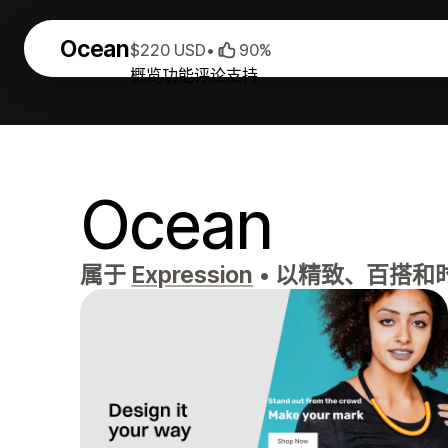
Ocean
$220 USD
•
90%
概览
功能
评论
支持
Ocean
属于
Expression
•
以精致、百搭和