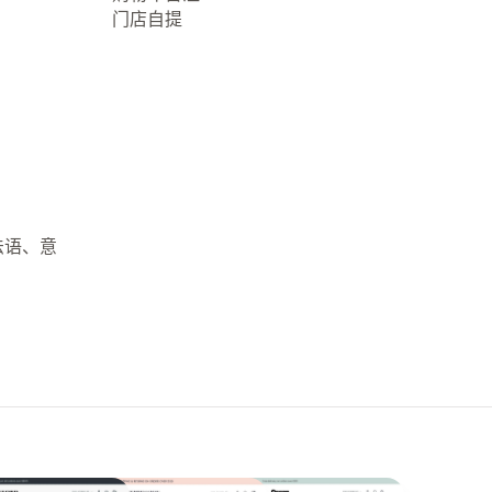
门店自提
法语、意