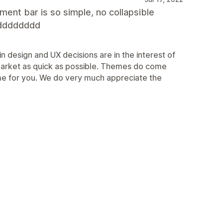
ent bar is so simple, no collapsible
dddddddd
n design and UX decisions are in the interest of
market as quick as possible. Themes do come
theme for you. We do very much appreciate the