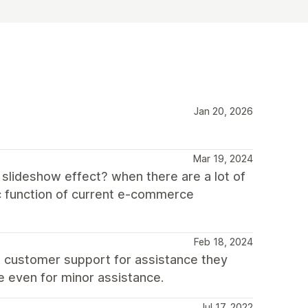
Jan 20, 2026
Mar 19, 2024
 slideshow effect? when there are a lot of
sic function of current e-commerce
Feb 18, 2024
t customer support for assistance they
e even for minor assistance.
Jul 17, 2022