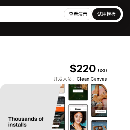
查看演示
试用模板
$220
USD
开发人员：
Clean Canvas