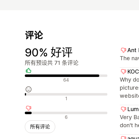
评论
90% 好评
Ant
The na
所有预设共 71 条评论
KO
好评
Why don
64
picture
websit
中评
1
Lum
差评
Very Ba
6
don't h
所有评论
aqua