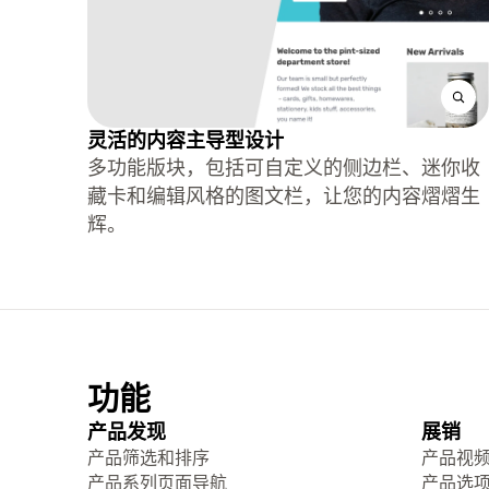
灵活的内容主导型设计
多功能版块，包括可自定义的侧边栏、迷你收
藏卡和编辑风格的图文栏，让您的内容熠熠生
辉。
功能
产品发现
展销
产品筛选和排序
产品视
产品系列页面导航
产品选