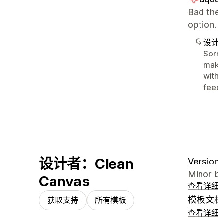
Bad the
optio
设
Sorr
mak
with
fee
设计者：Clean
Version
Minor b
Canvas
查看详
模板文
获取支持
所有模板
查看详