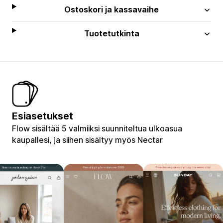
Ostoskori ja kassavaihe
Tuotetutkinta
Esiasetukset
Flow sisältää 5 valmiiksi suunniteltua ulkoasua
kaupallesi, ja siihen sisältyy myös Nectar