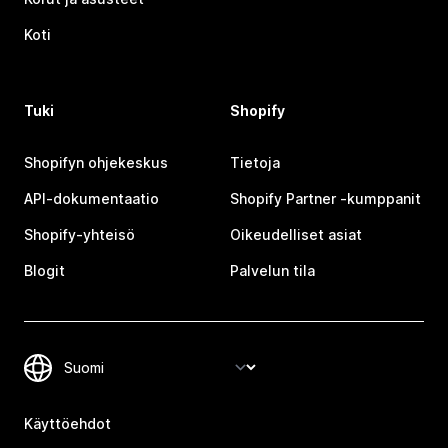
Koti
Tuki
Shopify
Shopifyn ohjekeskus
Tietoja
API-dokumentaatio
Shopify Partner ‑kumppanit
Shopify-yhteisö
Oikeudelliset asiat
Blogit
Palvelun tila
Käyttöehdot