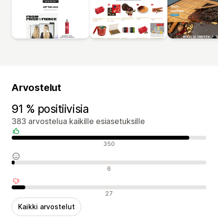
Arvostelut
91 % positiivisia
383 arvostelua kaikille esiasetuksille
Positiiviset arvostelut
350
Neutraalit arvostelut
6
Negatiiviset arvostelut
27
Kaikki arvostelut