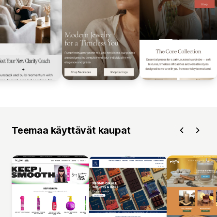
Teemaa käyttävät kaupat