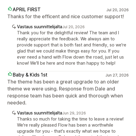
APRIL FIRST
Jul 20, 2026
Thanks for the efficent and nice customer support!
Vastaus suunnittelijalta
Jul 20, 2026
Thank you for the delightful review! The team and I
really appreciate the feedback. We always aim to
provide support that is both fast and friendly, so we're
glad that we could make things easy for you. If you
ever need a hand with Flow down the road, just let us
know! We'll be here and more than happy to help!
Baby & Kids 1st
Jun 27, 2026
The theme has been a great upgrade to an older
theme we were using. Response from Dale and
response team has been quick and thorough when
needed.
Vastaus suunnittelijalta
Jun 29, 2026
Thanks so much for taking the time to leave a review!
We're really pleased Flow has been a worthwhile
upgrade for you - that's exactly what we hope to