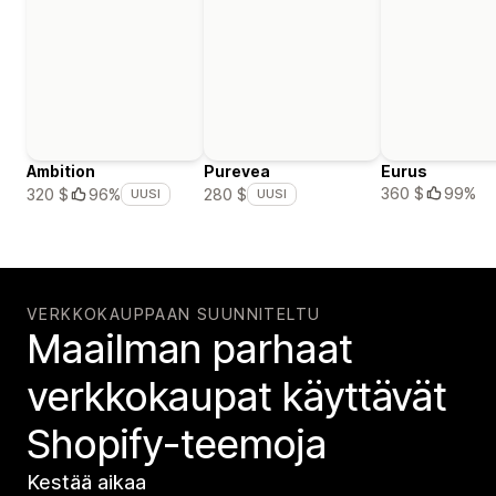
Ambition
Purevea
Eurus
360 $
99%
320 $
96%
280 $
UUSI
UUSI
VERKKOKAUPPAAN SUUNNITELTU
Maailman parhaat
verkko­kaupat käyttävät
Shopify-teemoja
Kestää aikaa