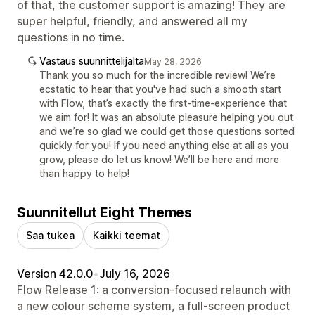
of that, the customer support is amazing! They are
super helpful, friendly, and answered all my
questions in no time.
Vastaus suunnittelijalta
May 28, 2026
Thank you so much for the incredible review! We’re
ecstatic to hear that you've had such a smooth start
with Flow, that’s exactly the first-time-experience that
we aim for! It was an absolute pleasure helping you out
and we’re so glad we could get those questions sorted
quickly for you! If you need anything else at all as you
grow, please do let us know! We’ll be here and more
than happy to help!
Suunnitellut Eight Themes
Saa tukea
Kaikki teemat
Version 42.0.0
•
July 16, 2026
Flow Release 1: a conversion-focused relaunch with
a new colour scheme system, a full-screen product