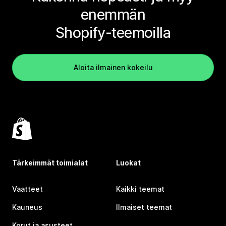
enemmän
Shopify-teemoilla
Aloita ilmainen kokeilu
Tärkeimmät toimialat
Luokat
Vaatteet
Kaikki teemat
Kauneus
Ilmaiset teemat
Korut ja asusteet