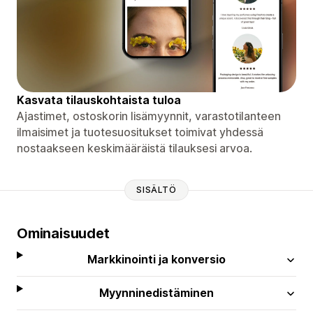
Kasvata tilauskohtaista tuloa
Ajastimet, ostoskorin lisämyynnit, varastotilanteen
ilmaisimet ja tuotesuositukset toimivat yhdessä
nostaakseen keskimääräistä tilauksesi arvoa.
SISÄLTÖ
Ominaisuudet
Markkinointi ja konversio
Myynninedistäminen