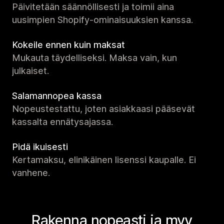
Päivitetään säännöllisesti ja toimii aina
uusimpien Shopify-ominaisuuksien kanssa.
Kokeile ennen kuin maksat
Mukauta täydelliseksi. Maksa vain, kun
julkaiset.
Salamannopea kassa
Nopeustestattu, joten asiakkaasi pääsevät
kassalta ennätysajassa.
Pidä ikuisesti
Kertamaksu, elinikäinen lisenssi kaupalle. Ei
vanhene.
Rakenna nopeasti ja myy