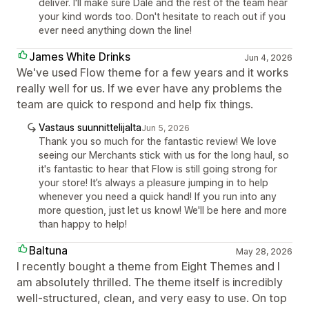
deliver. I'll make sure Dale and the rest of the team hear
your kind words too. Don't hesitate to reach out if you
ever need anything down the line!
James White Drinks
Jun 4, 2026
We've used Flow theme for a few years and it works
really well for us. If we ever have any problems the
team are quick to respond and help fix things.
Vastaus suunnittelijalta
Jun 5, 2026
Thank you so much for the fantastic review! We love
seeing our Merchants stick with us for the long haul, so
it's fantastic to hear that Flow is still going strong for
your store! It’s always a pleasure jumping in to help
whenever you need a quick hand! If you run into any
more question, just let us know! We'll be here and more
than happy to help!
Baltuna
May 28, 2026
I recently bought a theme from Eight Themes and I
am absolutely thrilled. The theme itself is incredibly
well-structured, clean, and very easy to use. On top