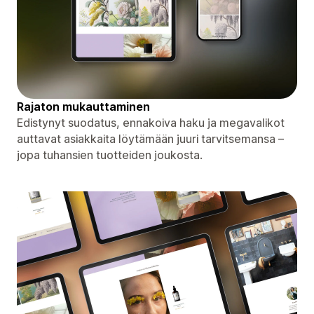
Rajaton mukauttaminen
Edistynyt suodatus, ennakoiva haku ja megavalikot
auttavat asiakkaita löytämään juuri tarvitsemansa –
jopa tuhansien tuotteiden joukosta.