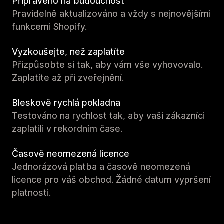
Připraveno na budoucnost
Pravidelně aktualizováno a vždy s nejnovějšími
funkcemi Shopify.
Vyzkoušejte, než zaplatíte
Přizpůsobte si tak, aby vám vše vyhovovalo.
Zaplatíte až při zveřejnění.
Bleskově rychlá pokladna
Testováno na rychlost tak, aby vaši zákazníci
zaplatili v rekordním čase.
Časově neomezená licence
Jednorázová platba a časově neomezená
licence pro váš obchod. Žádné datum vypršení
platnosti.