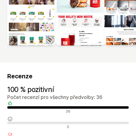
Recenze
100 % pozitivní
Počet recenzí pro všechny předvolby: 36
Pozitivní recenze
36
Neutrální recenze
0