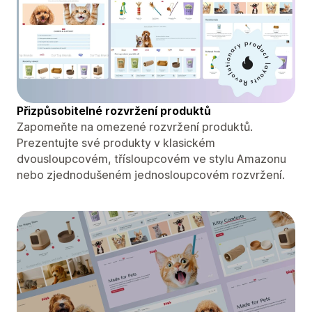
Přizpůsobitelné rozvržení produktů
Zapomeňte na omezené rozvržení produktů.
Prezentujte své produkty v klasickém
dvousloupcovém, třísloupcovém ve stylu Amazonu
nebo zjednodušeném jednosloupcovém rozvržení.