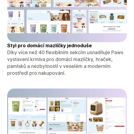
Styl pro domácí mazlíčky jednoduše
Díky více než 40 flexibilním sekcím usnadňuje Paws
vystavení krmiva pro domácí mazlíčky, hraček,
pamlsků a nezbytností v veselém a moderním
prostředí pro nakupování.