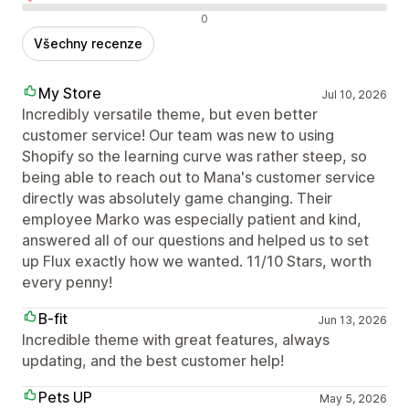
Negativní recenze
0
Všechny recenze
My Store
Jul 10, 2026
Incredibly versatile theme, but even better
customer service! Our team was new to using
Shopify so the learning curve was rather steep, so
being able to reach out to Mana's customer service
directly was absolutely game changing. Their
employee Marko was especially patient and kind,
answered all of our questions and helped us to set
up Flux exactly how we wanted. 11/10 Stars, worth
every penny!
B-fit
Jun 13, 2026
Incredible theme with great features, always
updating, and the best customer help!
Pets UP
May 5, 2026