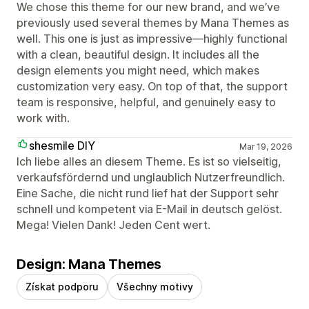
We chose this theme for our new brand, and we’ve
previously used several themes by Mana Themes as
well. This one is just as impressive—highly functional
with a clean, beautiful design. It includes all the
design elements you might need, which makes
customization very easy. On top of that, the support
team is responsive, helpful, and genuinely easy to
work with.
shesmile DIY
Mar 19, 2026
Ich liebe alles an diesem Theme. Es ist so vielseitig,
verkaufsfördernd und unglaublich Nutzerfreundlich.
Eine Sache, die nicht rund lief hat der Support sehr
schnell und kompetent via E-Mail in deutsch gelöst.
Mega! Vielen Dank! Jeden Cent wert.
Design: Mana Themes
Získat podporu
Všechny motivy