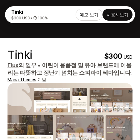
Tinki
데모 보기
사용해보기
$300 USD
•
100%
Tinki
$300
USD
Flux
의 일부
•
어린이 용품점 및 유아 브랜드에 어울
리는 따뜻하고 장난기 넘치는 쇼피파이 테마입니다.
Mana Themes
개발