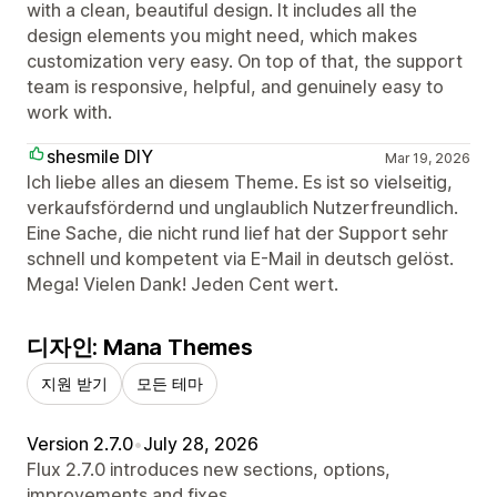
with a clean, beautiful design. It includes all the
design elements you might need, which makes
customization very easy. On top of that, the support
team is responsive, helpful, and genuinely easy to
work with.
shesmile DIY
Mar 19, 2026
Ich liebe alles an diesem Theme. Es ist so vielseitig,
verkaufsfördernd und unglaublich Nutzerfreundlich.
Eine Sache, die nicht rund lief hat der Support sehr
schnell und kompetent via E-Mail in deutsch gelöst.
Mega! Vielen Dank! Jeden Cent wert.
디자인: Mana Themes
지원 받기
모든 테마
Version 2.7.0
•
July 28, 2026
Flux 2.7.0 introduces new sections, options,
improvements and fixes