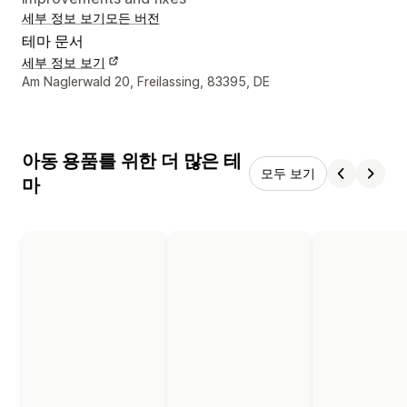
세부 정보 보기
모든 버전
테마 문서
세부 정보 보기
디자이너 연락처 세부 정보
Am Naglerwald 20, Freilassing, 83395, DE
아동 용품를 위한 더 많은 테
모두 보기
마