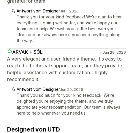
grateful for them!
Antwort vom Designer
Jul 1, 2026
Thank you for your kind feedback! We’re glad to hear
everything is going well so far, and we’re happy our
team could help. We wish you all the best with your
store and are always here if you need anything along
the way.
ARVAK + SÓL
Jun 29, 2026
A very elegant and user-friendly theme. It's easy to
reach the technical support team, and they provide
helpful assistance with customization. I highly
recommend it.
Antwort vom Designer
Jun 29, 2026
Thank you so much for your kind feedback! We’re
delighted you’re enjoying the theme, and we truly
appreciate your recommendation. Our team is always
here to help whenever you need us.
Designed von UTD