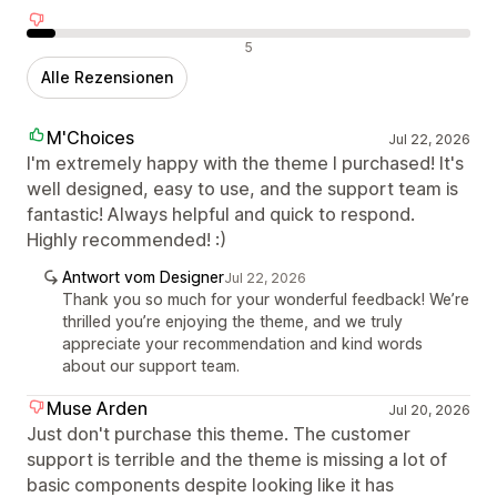
Negative Bewertungen
5
Alle Rezensionen
M'Choices
Jul 22, 2026
I'm extremely happy with the theme I purchased! It's
well designed, easy to use, and the support team is
fantastic! Always helpful and quick to respond.
Highly recommended! :)
Antwort vom Designer
Jul 22, 2026
Thank you so much for your wonderful feedback! We’re
thrilled you’re enjoying the theme, and we truly
appreciate your recommendation and kind words
about our support team.
Muse Arden
Jul 20, 2026
Just don't purchase this theme. The customer
support is terrible and the theme is missing a lot of
basic components despite looking like it has