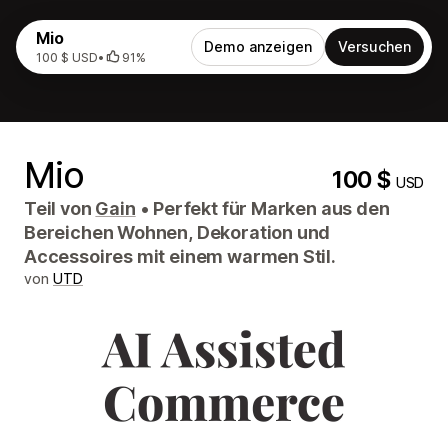
Mio
Demo anzeigen
Versuchen
100 $ USD
•
91%
Mio
100 $
USD
Teil von
Gain
•
Perfekt für Marken aus den
Bereichen Wohnen, Dekoration und
Accessoires mit einem warmen Stil.
von
UTD