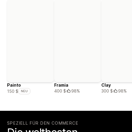
Painto
Framia
Clay
400 $
98%
300 $
98%
150 $
NEU
SPEZIELL FÜR DEN COMMERCE