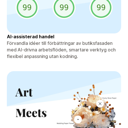
AI-assisterad handel
Förvandla idéer till förbättringar av butiksfasaden
med AI-drivna arbetsflöden, smartare verktyg och
flexibel anpassning utan kodning.