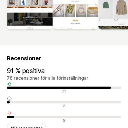
Recensioner
91 % positiva
78 recensioner för alla förinställningar
Positiva recensioner
71
Neutrala recensioner
2
Negativa recensioner
5