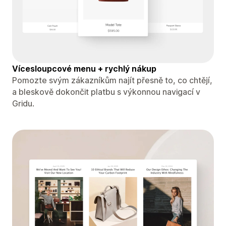
Vícesloupcové menu + rychlý nákup
Pomozte svým zákazníkům najít přesně to, co chtějí,
a bleskově dokončit platbu s výkonnou navigací v
Gridu.