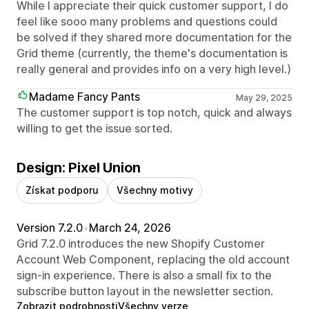
While I appreciate their quick customer support, I do
feel like sooo many problems and questions could
be solved if they shared more documentation for the
Grid theme (currently, the theme's documentation is
really general and provides info on a very high level.)
Madame Fancy Pants
May 29, 2025
The customer support is top notch, quick and always
willing to get the issue sorted.
Design: Pixel Union
Získat podporu
Všechny motivy
Version 7.2.0
•
March 24, 2026
Grid 7.2.0 introduces the new Shopify Customer
Account Web Component, replacing the old account
sign-in experience. There is also a small fix to the
subscribe button layout in the newsletter section.
Zobrazit podrobnosti
Všechny verze