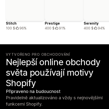
Stitch
Prestige
Serenity
100 $
96%
400 $
91%
400 $
94%
VYTVOŘENO PRO OBCHODOVÁNÍ
Nejlepší online obchody
světa používají motivy
Shopify
Připraveno na budoucnost
Pravidelně aktualizováno a vždy s nejnovějšími
funkcemi Shopify.