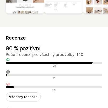
Recenze
90 % pozitivní
Počet recenzí pro všechny předvolby: 140
Pozitivní recenze
126
Neutrální recenze
2
Negativní recenze
12
Všechny recenze