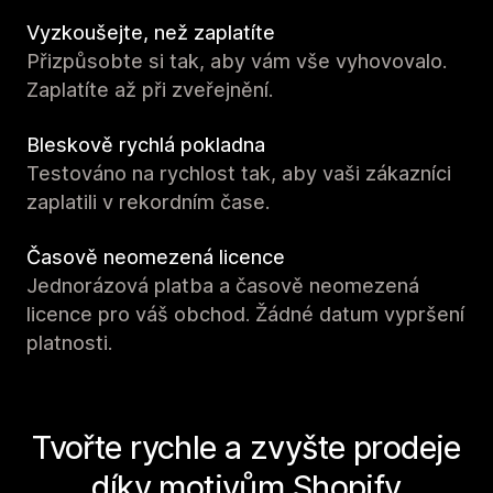
Vyzkoušejte, než zaplatíte
Přizpůsobte si tak, aby vám vše vyhovovalo.
Zaplatíte až při zveřejnění.
Bleskově rychlá pokladna
Testováno na rychlost tak, aby vaši zákazníci
zaplatili v rekordním čase.
Časově neomezená licence
Jednorázová platba a časově neomezená
licence pro váš obchod. Žádné datum vypršení
platnosti.
Tvořte rychle a zvyšte prodeje
díky motivům Shopify