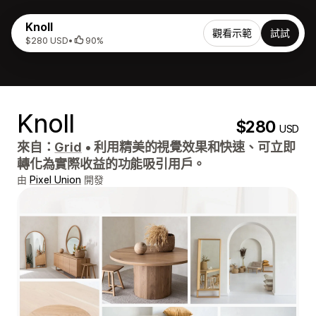
Knoll
觀看示範
試試
$280 USD
•
90%
Knoll
$280
USD
來自：
Grid
•
利用精美的視覺效果和快速、可立即
轉化為實際收益的功能吸引用戶。
由
Pixel Union
開發