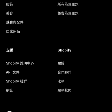
服飾
所有佈景主題
美容
免費佈景主題
珠寶與配件
居家用品
支援
Shopify
Shopify 說明中心
關於
API 文件
合作夥伴
Shopify 社群
法務
網誌
服務狀態