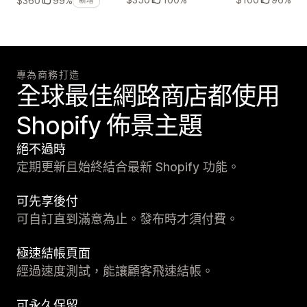
$360
99%
新增
專為商務打造
全球最佳網路商店都使用
Shopify 佈景主題
絕不過時
定期更新且始終結合最新 Shopify 功能。
可先享後付
可自訂直到滿意為止。發布時才須付費。
極速結帳頁面
經過速度測試，能讓顧客飛速結帳。
可永久保留