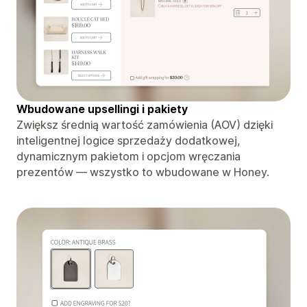
Wbudowane upsellingi i pakiety
Zwiększ średnią wartość zamówienia (AOV) dzięki
inteligentnej logice sprzedaży dodatkowej,
dynamicznym pakietom i opcjom wręczania
prezentów — wszystko to wbudowane w Honey.