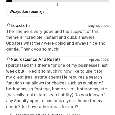
Negatywne recenzje
3
Wszystkie recenzje
Leo&Lotti
May 13, 2026
The Theme is very good and the support of this
theme is incredible. Instant and quick answers,
Updates what they were doing and always nice and
gentle. Thank you so much!
Neuroscience And Resets
Apr 29, 2026
I purchased this theme for one of my businesses last
week but I liked it so much I’d now like to use it for
my client (real estate agent) He requires a search
function that allows for choices such as number of
bedrooms, sq footage, home vs lot, bathrooms, etc.
(basically real estate searchability) Do you know of
any Shopify apps to customize your theme for my
needs? (or have other ideas for me)?