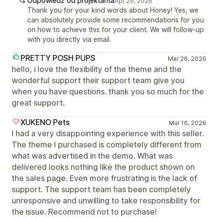
Odpowiedź od projektanta
Apr 29, 2026
Thank you for your kind words about Honey! Yes, we
can absolutely provide some recommendations for you
on how to achieve this for your client. We will follow-up
with you directly via email.
PRETTY POSH PUPS
Mar 26, 2026
hello, i love the flexibility of the theme and the
wonderful support their support team give you
when you have questions. thank you so much for the
great support.
XUKENO Pets
Mar 16, 2026
I had a very disappointing experience with this seller.
The theme I purchased is completely different from
what was advertised in the demo. What was
delivered looks nothing like the product shown on
the sales page. Even more frustrating is the lack of
support. The support team has been completely
unresponsive and unwilling to take responsibility for
the issue. Recommend not to purchase!