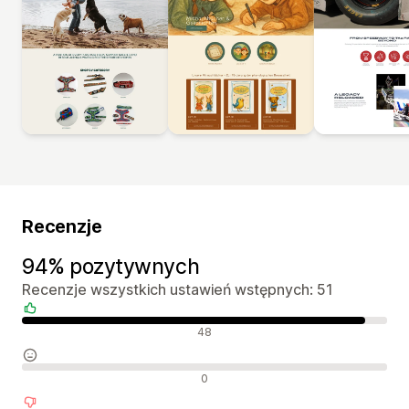
Recenzje
94% pozytywnych
Recenzje wszystkich ustawień wstępnych: 51
Pozytywne recenzje
48
Neutralne recenzje
0