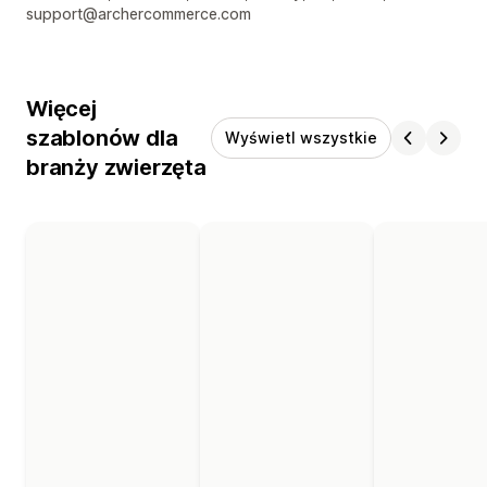
support@archercommerce.com
Więcej
szablonów dla
Wyświetl wszystkie
branży zwierzęta