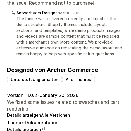
the issue. Recommend not to purchase!
Antwort vom Designer
Mar 16, 2026
The theme was delivered correctly and matches the
demo structure. Shopify themes include layouts,
sections, and templates, while demo products, images,
and videos are sample content that must be replaced
with a merchant’s own store content. We provided
extensive guidance on replicating the demo layout and
remain happy to help with specific setup questions.
Designed von Archer Commerce
Unterstützung erhalten
Alle Themes
Version 11.0.2
•
January 20, 2026
We fixed some issues related to swatches and cart
rendering.
Details anzeigen
Alle Versionen
Theme-Dokumentation
Details anzeigen