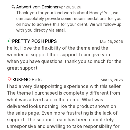
Antwort vom Designer
Apr 29, 2026
Thank you for your kind words about Honey! Yes, we
can absolutely provide some recommendations for you
on how to achieve this for your client. We will follow-up
with you directly via email.
PRETTY POSH PUPS
Mar 26, 2026
hello, i love the flexibility of the theme and the
wonderful support their support team give you
when you have questions. thank you so much for the
great support.
XUKENO Pets
Mar 16, 2026
I had a very disappointing experience with this seller.
The theme I purchased is completely different from
what was advertised in the demo. What was
delivered looks nothing like the product shown on
the sales page. Even more frustrating is the lack of
support. The support team has been completely
unresponsive and unwilling to take responsibility for