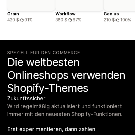
Grain
Workflow
Genius
420 $
91%
380 $
87%
210 $
100%
SPEZIELL FÜR DEN COMMERCE
Die weltbesten
Onlineshops verwenden
Shopify-Themes
Zukunftssicher
Wird regelmäßig aktualisiert und funktioniert
immer mit den neuesten Shopify-Funktionen.
Erst experimentieren, dann zahlen