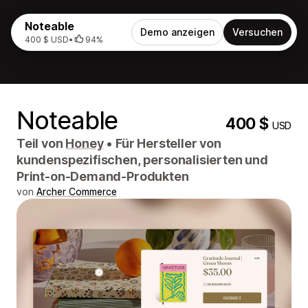
Noteable
Demo anzeigen
Versuchen
400 $ USD
•
94%
Noteable
400 $
USD
Teil von
Honey
•
Für Hersteller von
kundenspezifischen, personalisierten und
Print-on-Demand-Produkten
von
Archer Commerce