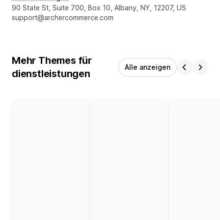
Designer-Kontaktdaten
90 State St, Suite 700, Box 10, Albany, NY, 12207, US
support@archercommerce.com
Mehr Themes für
Alle anzeigen
dienstleistungen