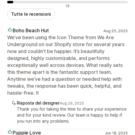
Recensioni negative
18
Tutte le recensioni
Boho Beach Hut
Aug 25, 2025
We’ve been using the Icon Theme from We Are
Underground on our Shopify store for several years
now and couldn’t be happier. It’s beautifully
designed, highly customizable, and performs
exceptionally well across devices. What really sets
this theme apart is the fantastic support team.
Anytime we’ve had a question or needed help with
tweaks, the response has been quick, helpful, and
hassle-free. It
Risposta del designer
Aug 29, 2025
Thank you for taking the time to share your experience
and for your kind review. Our team is happy to help if
you run into any problems.
Puppie Love
Jun 18, 2025