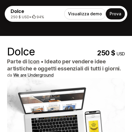
Dolce
Visualizza demo
Prova
250 $ USD
•
94%
Dolce
250 $
USD
Parte di
Icon
•
Ideato per vendere idee
artistiche e oggetti essenziali di tutti i giorni.
da
We are Underground