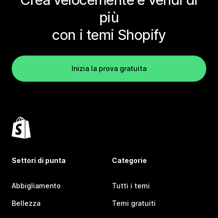
più
con i temi Shopify
Inizia la prova gratuita
Settori di punta
Categorie
Abbigliamento
Tutti i temi
Bellezza
Temi gratuiti