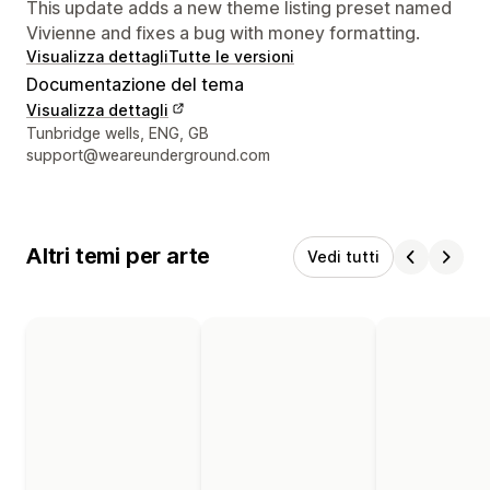
This update adds a new theme listing preset named
Vivienne and fixes a bug with money formatting.
Visualizza dettagli
Tutte le versioni
Documentazione del tema
Visualizza dettagli
Recapiti del designer
Tunbridge wells, ENG, GB
support@weareunderground.com
Altri temi per arte
Vedi tutti