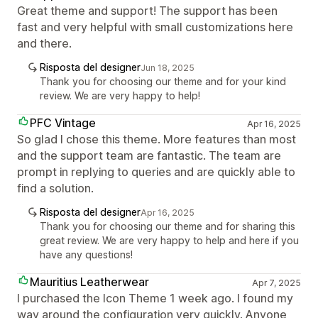
Great theme and support! The support has been
fast and very helpful with small customizations here
and there.
Risposta del designer
Jun 18, 2025
Thank you for choosing our theme and for your kind
review. We are very happy to help!
PFC Vintage
Apr 16, 2025
So glad I chose this theme. More features than most
and the support team are fantastic. The team are
prompt in replying to queries and are quickly able to
find a solution.
Risposta del designer
Apr 16, 2025
Thank you for choosing our theme and for sharing this
great review. We are very happy to help and here if you
have any questions!
Mauritius Leatherwear
Apr 7, 2025
I purchased the Icon Theme 1 week ago. I found my
way around the configuration very quickly. Anyone