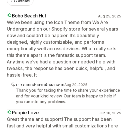
รีวิวทั้งหมด
Boho Beach Hut
Aug 25, 2025
We’ve been using the Icon Theme from We Are
Underground on our Shopify store for several years
now and couldn’t be happier. It’s beautifully
designed, highly customizable, and performs
exceptionally well across devices. What really sets
this theme apart is the fantastic support team.
Anytime we’ve had a question or needed help with
tweaks, the response has been quick, helpful, and
hassle-free. It
การตอบกลับจากนักออกแบบ
Aug 29, 2025
Thank you for taking the time to share your experience
and for your kind review. Our team is happy to help if
you run into any problems.
Puppie Love
Jun 18, 2025
Great theme and support! The support has been
fast and very helpful with small customizations here