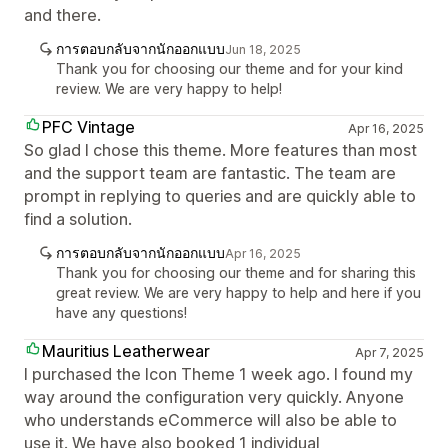
and there.
การตอบกลับจากนักออกแบบ
Jun 18, 2025
Thank you for choosing our theme and for your kind
review. We are very happy to help!
PFC Vintage
Apr 16, 2025
So glad I chose this theme. More features than most
and the support team are fantastic. The team are
prompt in replying to queries and are quickly able to
find a solution.
การตอบกลับจากนักออกแบบ
Apr 16, 2025
Thank you for choosing our theme and for sharing this
great review. We are very happy to help and here if you
have any questions!
Mauritius Leatherwear
Apr 7, 2025
I purchased the Icon Theme 1 week ago. I found my
way around the configuration very quickly. Anyone
who understands eCommerce will also be able to
use it. We have also booked 1 individual