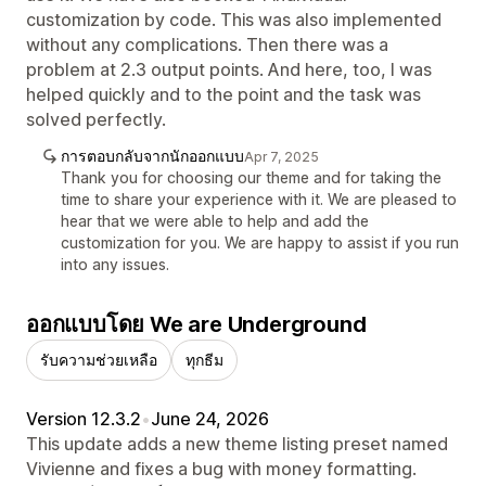
customization by code. This was also implemented
without any complications. Then there was a
problem at 2.3 output points. And here, too, I was
helped quickly and to the point and the task was
solved perfectly.
การตอบกลับจากนักออกแบบ
Apr 7, 2025
Thank you for choosing our theme and for taking the
time to share your experience with it. We are pleased to
hear that we were able to help and add the
customization for you. We are happy to assist if you run
into any issues.
ออกแบบโดย We are Underground
รับความช่วยเหลือ
ทุกธีม
Version 12.3.2
•
June 24, 2026
This update adds a new theme listing preset named
Vivienne and fixes a bug with money formatting.