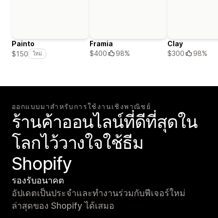
Painto
Framia
Clay
$400
98%
$300
98%
$150
ใหม่
ออกแบบมาสำหรับการใช้งานเชิงพาณิชย์
ร้านค้าออนไลน์ที่ดีที่สุดใน
โลกไว้วางใจใช้ธีม
Shopify
รองรับอนาคต
อัปเดตเป็นประจำและทำงานร่วมกับฟีเจอร์ใหม่
ล่าสุดของ Shopify ได้เสมอ