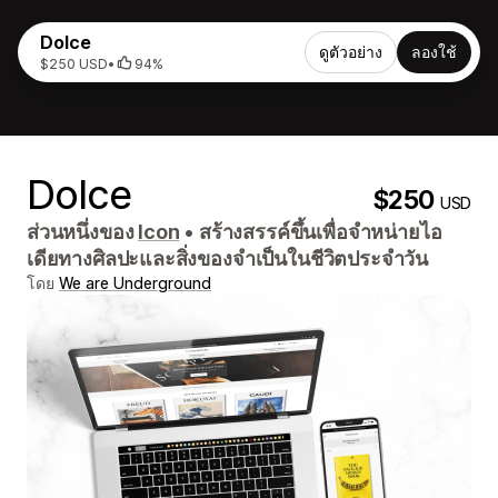
Dolce
ดูตัวอย่าง
ลองใช้
$250 USD
•
94%
Dolce
$250
USD
ส่วนหนึ่งของ
Icon
•
สร้างสรรค์ขึ้นเพื่อจำหน่ายไอ
เดียทางศิลปะและสิ่งของจำเป็นในชีวิตประจำวัน
โดย
We are Underground