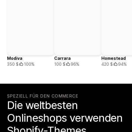
Modiva
Carrara
Homestead
350 $
100%
100 $
96%
420 $
94%
SPEZIELL FÜR DEN COMMERCE
Die weltbesten
Onlineshops verwenden
Shopify-Themes