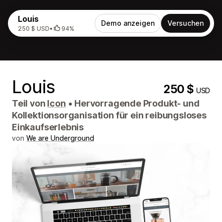
Louis
Demo anzeigen
Versuchen
250 $ USD
•
94%
Louis
250 $
USD
Teil von
Icon
•
Hervorragende Produkt- und
Kollektionsorganisation für ein reibungsloses
Einkaufserlebnis
von
We are Underground