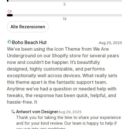
Neutrale Bewertungen
5
Negative Bewertungen
18
Alle Rezensionen
Boho Beach Hut
Aug 25, 2025
We’ve been using the Icon Theme from We Are
Underground on our Shopify store for several years
now and couldn’t be happier. It’s beautifully
designed, highly customizable, and performs
exceptionally well across devices. What really sets
this theme apart is the fantastic support team.
Anytime we’ve had a question or needed help with
tweaks, the response has been quick, helpful, and
hassle-free. It
Antwort vom Designer
Aug 29, 2025
Thank you for taking the time to share your experience
and for your kind review. Our team is happy to help if
you run into any problems.