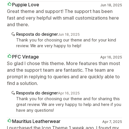
Puppie Love
Jun 18, 2025
Great theme and support! The support has been
fast and very helpful with small customizations here
and there.
Resposta do designer
Jun 18, 2025
Thank you for choosing our theme and for your kind
review. We are very happy to help!
PFC Vintage
Apr 16, 2025
So glad I chose this theme. More features than most
and the support team are fantastic. The team are
prompt in replying to queries and are quickly able to
find a solution.
Resposta do designer
Apr 16, 2025
Thank you for choosing our theme and for sharing this
great review. We are very happy to help and here if you
have any questions!
Mauritius Leatherwear
Apr 7, 2025
I purchased the Icon Theme 1 week ago. I found my