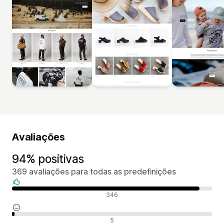
Avaliações
94% positivas
369 avaliações para todas as predefinições
Avaliações positivas
346
Avaliações neutras
5