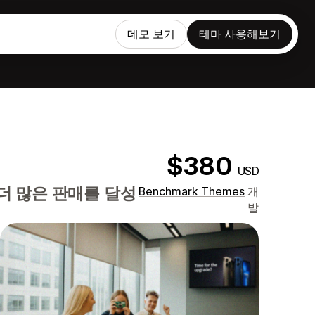
데모 보기
테마 사용해보기
$380
USD
더 많은 판매를 달성
Benchmark Themes
개
발