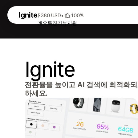
Ignite
$380 USD
•
100%
개요
특징
리뷰
지원
Ignite
전환율을 높이고 AI 검색에 최적화되
하세요.