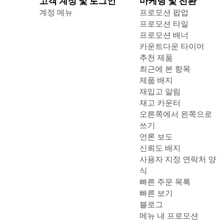
고객 계정 및 로그인
마케팅 및 전환
계정 메뉴
프로모션 팝업
프로모션 타일
프로모션 배너
카운트다운 타이머
추천 제품
최근에 본 항목
제품 배지
재입고 알림
재고 카운터
오른쪽에서 왼쪽으로
쓰기
언론 보도
신뢰도 배지
사용자 지정 연락처 양
식
빠른 주문 목록
빠른 보기
블로그
메뉴 내 프로모션