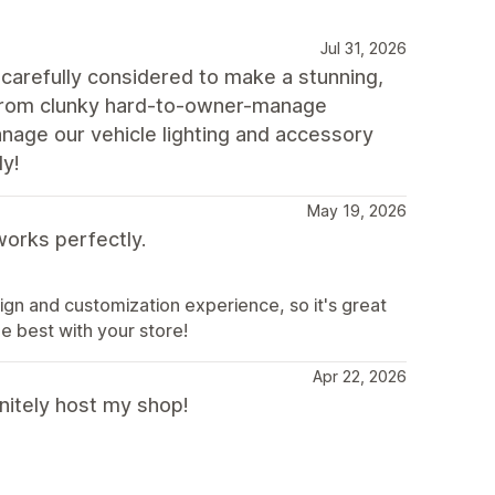
Jul 31, 2026
carefully considered to make a stunning,
d from clunky hard-to-owner-manage
age our vehicle lighting and accessory
dy!
May 19, 2026
orks perfectly.
ign and customization experience, so it's great
he best with your store!
Apr 22, 2026
nitely host my shop!