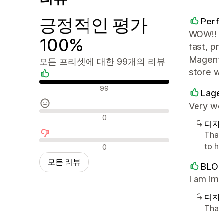
긍정적인 평가
Perf
WOW!! T
100%
fast, 
Magent
모든 프리셋에 대한 99개의 리뷰
store w
긍정적인 리뷰
99
Lage
Very w
중립적인 리뷰
0
디자
Than
부정적인 리뷰
to h
0
모든 리뷰
BLO
I am im
디자
Tha