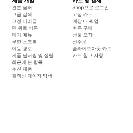
제품 개발
카트 및 결제
견본 필터
Shop으로 로그인
고급 검색
고정 카트
고정 머리글
매장 내 픽업
맨 위로 버튼
빠른 구매
메가 메뉴
선물 포장
무한 스크롤
선주문
이동 경로
슬라이드아웃 카트
제품 필터링 및 정렬
카트 참고 사항
최근에 본 항목
추천 제품
컬렉션 페이지 탐색