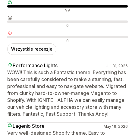
Pozytywne recenzje
99
Neutralne recenzje
0
Negatywne recenzje
0
Wszystkie recenzje
Performance Lights
Jul 31, 2026
WOW!! This is such a Fantastic theme! Everything has
been carefully considered to make a stunning, fast,
professional and easy to navigate website. Migrated
from clunky hard-to-owner-manage Magento to
Shopify. With IGNITE - ALPHA we can easily manage
our vehicle lighting and accessory store with many
filters. Fantastic, Fast Support. Thanks Andy!
Lagenio Store
May 19, 2026
Very well-designed Shopify theme. Easy to