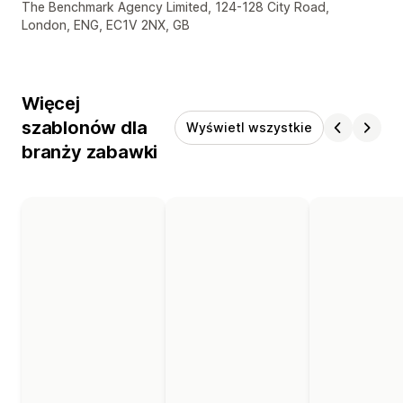
Dane kontaktowe projektanta
The Benchmark Agency Limited, 124-128 City Road,
London, ENG, EC1V 2NX, GB
Więcej
szablonów dla
Wyświetl wszystkie
branży zabawki