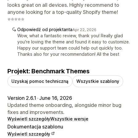
looks great on all devices. Highly recommend to
anyone looking for a top-quality Shopify theme!
⭐⭐⭐⭐⭐
Odpowiedź od projektanta
Apr 22, 2026
Wow, what a fantastic review, thank you! Really glad
you're loving the theme and found it easy to customize.
Happy our support team could help out quickly too.
Thanks also for your recommendation! All the best
Projekt: Benchmark Themes
Uzyskaj pomoc techniczną
Wszystkie szablony
Version 2.6.1
•
June 16, 2026
Updated theme onboarding, alongside minor bug
fixes and improvements.
Wyświetl szczegóły
Wszystkie wersje
Dokumentacja szablonu
Wyświetl szczegóły