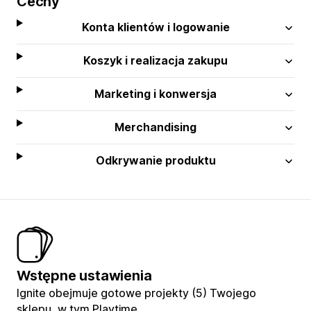
Cechy
Konta klientów i logowanie
Koszyk i realizacja zakupu
Marketing i konwersja
Merchandising
Odkrywanie produktu
Wstępne ustawienia
Ignite obejmuje gotowe projekty (5) Twojego
sklepu, w tym Playtime