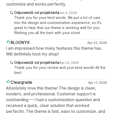
customize and works perfectly.
Odpowiedź od projektanta
Jun 4, 2026
Thank you for your kind words. We put a lot of care
into the design and customization experience, so it's
great to hear that our theme is working well for you.
Wishing you all the best with your store!
BLOONYX
Apr 22, 2026
I am impressed how many features this theme has.
Will definitely host my shop!
Odpowiedź od projektanta
Apr 22, 2026
Thank you for your review and your kind words! All the
best
Cleargrade
Apr 17, 2026
Absolutely love this theme! The design is clean,
modern, and professional. Customer support is
outstanding — I had a customization question and
received a quick, clear solution that worked
perfectly. The theme is fast, easy to customize, and