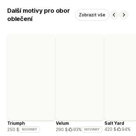
Další motivy pro obor
Zobrazit vše
oblečení
Triumph
Velum
Salt Yard
420 $
94%
250 $
290 $
93%
NOVINKY
NOVINKY