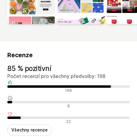
Recenze
85 % pozitivní
Počet recenzí pro všechny předvolby: 198
Pozitivní recenze
168
Neutrální recenze
8
Negativní recenze
22
Všechny recenze