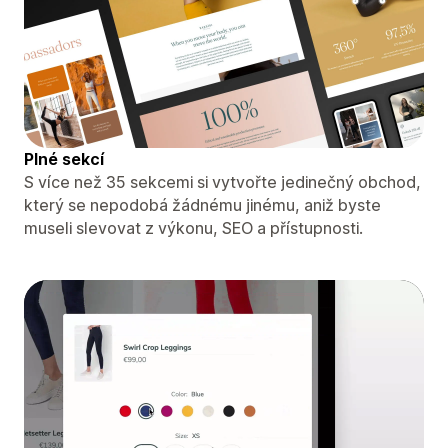
Plné sekcí
S více než 35 sekcemi si vytvořte jedinečný obchod,
který se nepodobá žádnému jinému, aniž byste
museli slevovat z výkonu, SEO a přístupnosti.