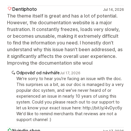
Dentiphoto
Jul 14, 2026
The theme itself is great and has a lot of potential.
However, the documentation website is a major
frustration. It constantly freezes, loads very slowly,
or becomes unusable, making it extremely difficult
to find the information you need. I honestly don’t
understand why this issue hasn’t been addressed, as
it significantly affects the overall user experience.
Improving the documentation site woul
Odpověď od návrháře
Jul 17, 2026
We're sorry to hear you're facing an issue with the doc.
This surprises us a bit, as our doc is managed by a very
popular doc system, and we've never heard of or
experienced an issue in nearly 10 years of using this
system. Could you please reach out to our support to
let us know your exact issue here: http://bit.ly/4vDyc6y
We'd like to remind merchants that reviews are not a
support channel :)
Nuindie.shop