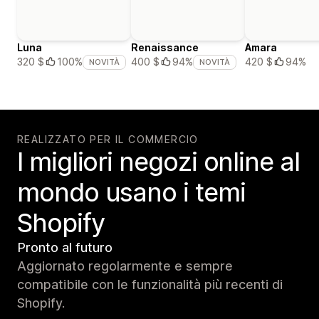
Luna
Renaissance
Amara
420 $
94%
320 $
100%
400 $
94%
NOVITÀ
NOVITÀ
REALIZZATO PER IL COMMERCIO
I migliori negozi online al
mondo usano i temi
Shopify
Pronto al futuro
Aggiornato regolarmente e sempre
compatibile con le funzionalità più recenti di
Shopify.