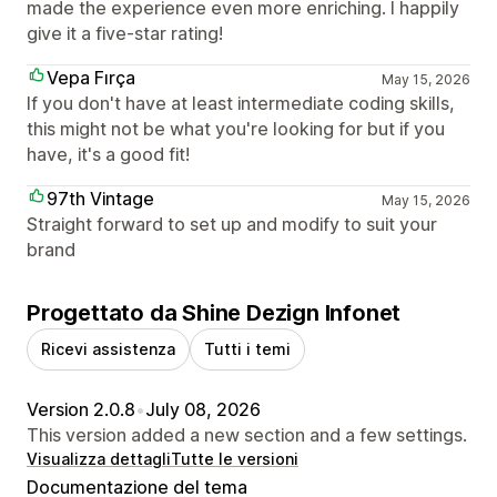
made the experience even more enriching. I happily
give it a five-star rating!
Vepa Fırça
May 15, 2026
If you don't have at least intermediate coding skills,
this might not be what you're looking for but if you
have, it's a good fit!
97th Vintage
May 15, 2026
Straight forward to set up and modify to suit your
brand
Progettato da Shine Dezign Infonet
Ricevi assistenza
Tutti i temi
Version 2.0.8
•
July 08, 2026
This version added a new section and a few settings.
Visualizza dettagli
Tutte le versioni
Documentazione del tema