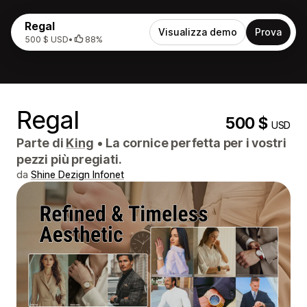
Regal
Visualizza demo
Prova
500 $ USD
•
88%
Regal
500 $
USD
Parte di
King
•
La cornice perfetta per i vostri
pezzi più pregiati.
da
Shine Dezign Infonet