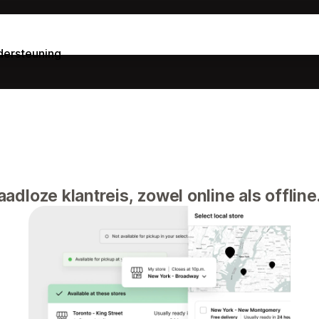
ersteuning
adloze klantreis, zowel online als offline