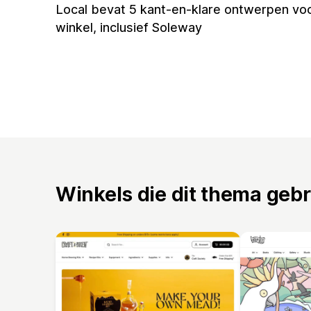
Local bevat 5 kant-en-klare ontwerpen voo
winkel, inclusief Soleway
Winkels die dit thema geb