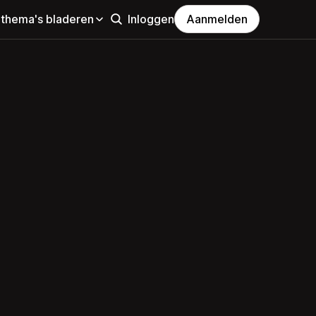
 thema's bladeren
Inloggen
Aanmelden