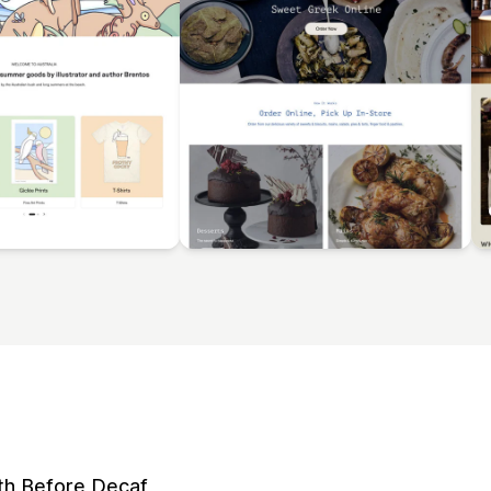
th Before Decaf