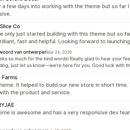
y a few days into working with the theme but so far 
sive.
Slice Co
 only just started building with this theme but so f
illiant, fast and helpful. Looking forward to launching
woord van ontwerper
Mar 24, 2026
nks so much for the kind words! Really glad to hear your fe
ding, just let us know—we’re here for you. Good luck with th
li Farms
heme. It helped to build our new store in short time.
ith the product and service.
YJAE
heme is awesome and has a very responsive dev team