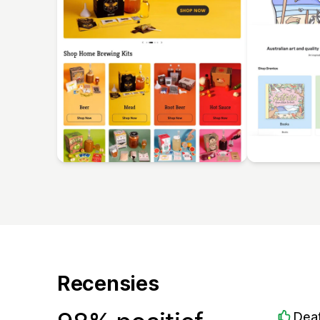
Recensies
Dea