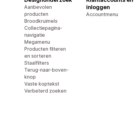
Aanbevolen
inloggen
producten
Accountmenu
Broodkruimels
Collectiepagina-
navigatie
Megamenu
Producten filteren
en sorteren
Staalfilters
Terug-naar-boven-
knop
Vaste koptekst
Verbeterd zoeken