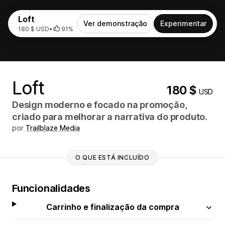
Loft
Ver demonstração
Experimentar
180 $ USD
•
91%
Loft
180 $
USD
Design moderno e focado na promoção,
criado para melhorar a narrativa do produto.
por
Trailblaze Media
O QUE ESTÁ INCLUÍDO
Funcionalidades
Carrinho e finalização da compra