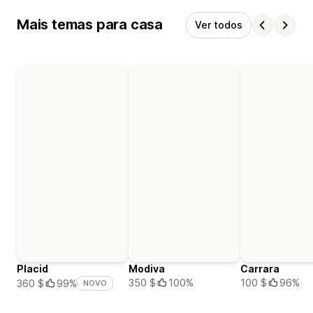
Mais temas para casa
Ver todos
Placid
Modiva
Carrara
350 $
100%
100 $
96%
360 $
99%
NOVO