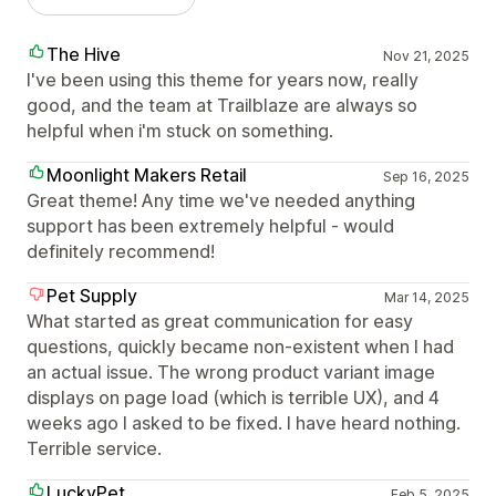
The Hive
Nov 21, 2025
I've been using this theme for years now, really
good, and the team at Trailblaze are always so
helpful when i'm stuck on something.
Moonlight Makers Retail
Sep 16, 2025
Great theme! Any time we've needed anything
support has been extremely helpful - would
definitely recommend!
Pet Supply
Mar 14, 2025
What started as great communication for easy
questions, quickly became non-existent when I had
an actual issue. The wrong product variant image
displays on page load (which is terrible UX), and 4
weeks ago I asked to be fixed. I have heard nothing.
Terrible service.
LuckyPet
Feb 5, 2025