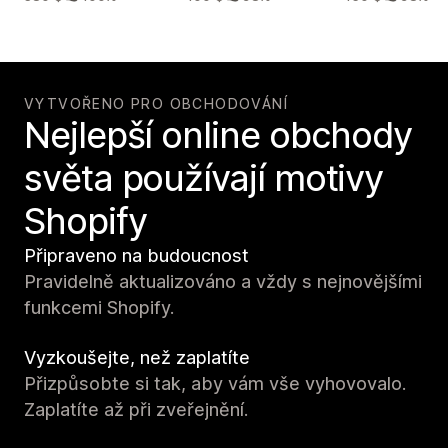
VYTVOŘENO PRO OBCHODOVÁNÍ
Nejlepší online obchody
světa používají motivy
Shopify
Připraveno na budoucnost
Pravidelně aktualizováno a vždy s nejnovějšími
funkcemi Shopify.
Vyzkoušejte, než zaplatíte
Přizpůsobte si tak, aby vám vše vyhovovalo.
Zaplatíte až při zveřejnění.