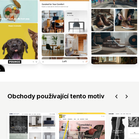
Obchody používající tento motiv