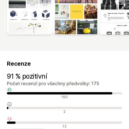
Recenze
91 % pozitivní
Počet recenzí pro všechny předvolby: 175
Pozitivní recenze
160
Neutrální recenze
2
Negativní recenze
13