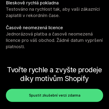
Bleskově rychlá pokladna
Testováno na rychlost tak, aby vaši zákazníci
zaplatili v rekordním čase.
Časově neomezená licence
Jednorázová platba a časově neomezená
licence pro váš obchod. Žádné datum vypršení
platnosti.
Tvořte rychle a zvyšte prodeje
díky motivům Shopify
Spustit zkušební verzi zdarma