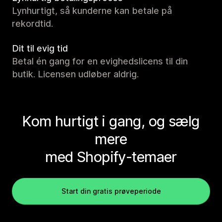
Lynhurtigt, så kunderne kan betale på
rekordtid.
Dit til evig tid
Betal én gang for en evighedslicens til din
butik. Licensen udløber aldrig.
Kom hurtigt i gang, og sælg
mere
med Shopify-temaer
Start din gratis prøveperiode