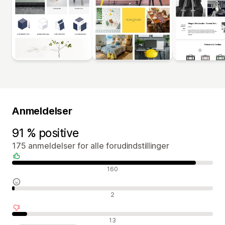
Anmeldelser
91 % positive
175 anmeldelser for alle forudindstillinger
Positive anmeldelser
160
Neutrale anmeldelser
2
Negative anmeldelser
13