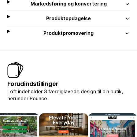
Markedsføring og konvertering
Produktopdagelse
Produktpromovering
Forudindstillinger
Loft indeholder 3 færdiglavede design til din butik,
herunder Pounce