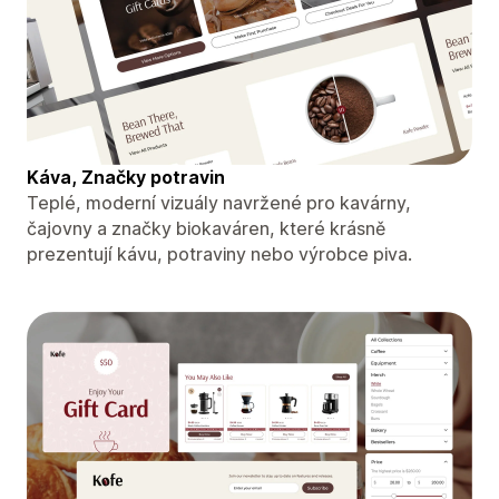
Káva, Značky potravin
Teplé, moderní vizuály navržené pro kavárny,
čajovny a značky biokaváren, které krásně
prezentují kávu, potraviny nebo výrobce piva.