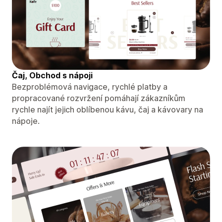
Čaj, Obchod s nápoji
Bezproblémová navigace, rychlé platby a
propracované rozvržení pomáhají zákazníkům
rychle najít jejich oblíbenou kávu, čaj a kávovary na
nápoje.