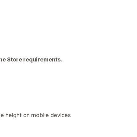
eme Store requirements.
ge height on mobile devices