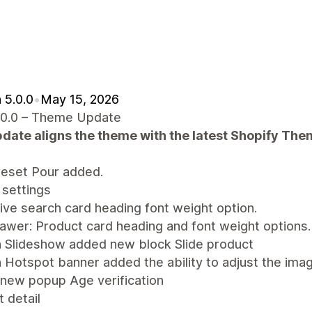
 5.0.0
•
May 15, 2026
.0.0 – Theme Update
pdate aligns the theme with the latest Shopify Th
eset Pour added.
settings
ive search card heading font weight option.
awer: Product card heading and font weight options.
n Slideshow added new block Slide product
 Hotspot banner added the ability to adjust the ima
new popup Age verification
 detail