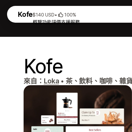
Kofe
$140 USD
•
100%
概覽
功能
評價
支援服務
Kofe
來自：
Loka
•
茶、飲料、咖啡、雜貨