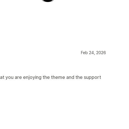
Feb 24, 2026
hat you are enjoying the theme and the support