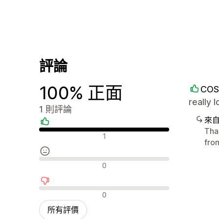
評論
100% 正面
COS
really
1 則評論
來
Tha
正面評論
1
fro
中立評論
0
負面評論
0
所有評價