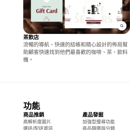
茶飲店
流暢的導航、快速的結帳和精心設計的佈局幫
助顧客快速找到他們最喜歡的咖啡、茶、飲料
機。
功能
商品推銷
產品發掘
高解析度圖片
加強型搜尋功能
運送/配送資訊
商品篩選與分類