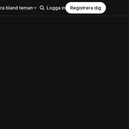
ra bland teman
Logga in
Registrera dig