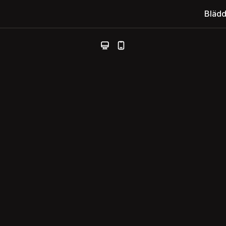
Blädd