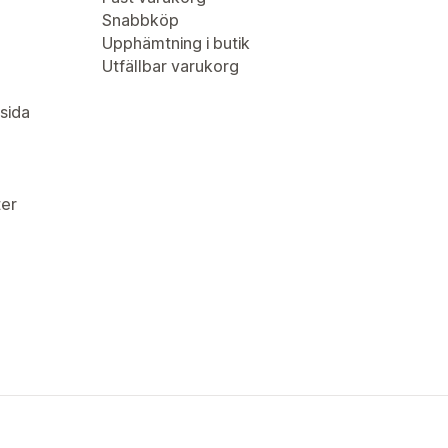
Snabbköp
Upphämtning i butik
Utfällbar varukorg
sida
er