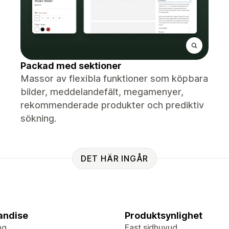
Packad med sektioner
Massor av flexibla funktioner som köpbara
bilder, meddelandefält, megamenyer,
rekommenderade produkter och prediktiv
sökning.
DET HÄR INGÅR
andise
Produktsynlighet
ng
Fast sidhuvud