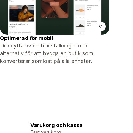
Optimerad för mobil
Dra nytta av mobilinställningar och
alternativ för att bygga en butik som
konverterar sömlöst på alla enheter.
Varukorg och kassa
Fast varukorg