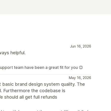
Jun 16, 2026
ways helpful.
support team have been a great fit for you 😊
May 16, 2026
t basic brand design system quality. The
l. Furthermore the codebase is
e should all get full refunds