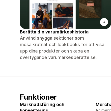
Berätta din varumärkeshistoria
Använd snygga sektioner som
mosaikrutnät och lookbooks för att visa
upp dina produkter och skapa en
övertygande varumärkesberättelse.
Funktioner
Marknadsföring och
Merch
konvertering
Animeri