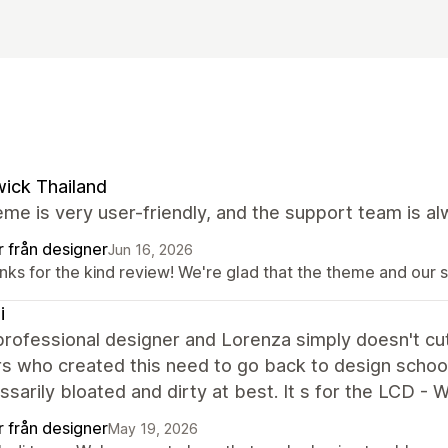
ick Thailand
me is very user-friendly, and the support team is al
r från designer
Jun 16, 2026
nks for the kind review! We're glad that the theme and our 
i
professional designer and Lorenza simply doesn't cu
rs who created this need to go back to design schoo
sarily bloated and dirty at best. It s for the LCD - W
r från designer
May 19, 2026