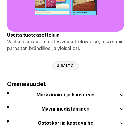
Useita tuoteasetteluja
Valitse useista eri tuotesivuasetteluista se, joka sopii
parhaiten brändillesi ja yleisöllesi.
SISÄLTÖ
Ominaisuudet
Markkinointi ja konversio
Myynninedistäminen
Ostoskori ja kassavaihe