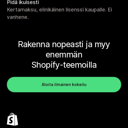
Pidä ikuisesti
Kertamaksu, elinikäinen lisenssi kaupalle. Ei
vanhene.
Rakenna nopeasti ja myy
enemmän
Shopify-teemoilla
Aloita ilmainen kokeilu