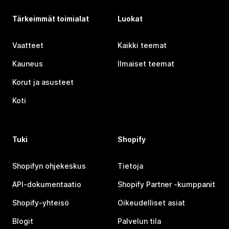
Tärkeimmät toimialat
Luokat
Vaatteet
Kaikki teemat
Kauneus
Ilmaiset teemat
Korut ja asusteet
Koti
Tuki
Shopify
Shopifyn ohjekeskus
Tietoja
API-dokumentaatio
Shopify Partner ‑kumppanit
Shopify-yhteisö
Oikeudelliset asiat
Blogit
Palvelun tila