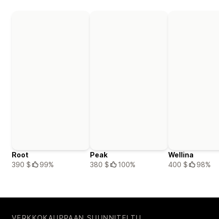
Root
Peak
Wellina
390 $
99%
380 $
100%
400 $
98%
VERKKOKAUPPAAN SUUNNITELTU