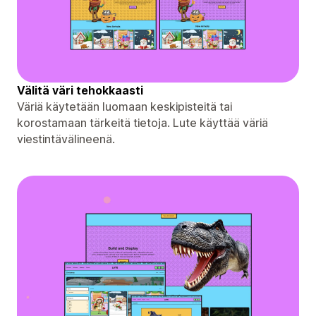
Välitä väri tehokkaasti
Väriä käytetään luomaan keskipisteitä tai
korostamaan tärkeitä tietoja. Lute käyttää väriä
viestintävälineenä.