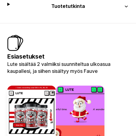
Tuotetutkinta
Esiasetukset
Lute sisältää 2 valmiiksi suunniteltua ulkoasua
kaupallesi, ja siihen sisältyy myös Fauve