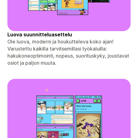
Luova suunnitteluasettelu
Ole luova, moderni ja houkutteleva koko ajan!
Varustettu kaikilla tarvitsemillasi työkaluilla:
hakukoneoptimointi, nopeus, suorituskyky, joustavat
osiot ja paljon muuta.