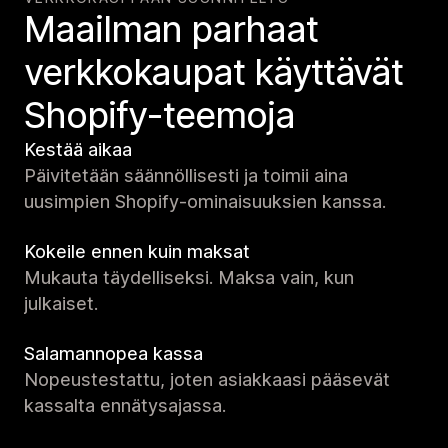
Maailman parhaat
verkko­kaupat käyttävät
Shopify-teemoja
Kestää aikaa
Päivitetään säännöllisesti ja toimii aina
uusimpien Shopify-ominaisuuksien kanssa.
Kokeile ennen kuin maksat
Mukauta täydelliseksi. Maksa vain, kun
julkaiset.
Salamannopea kassa
Nopeustestattu, joten asiakkaasi pääsevät
kassalta ennätysajassa.