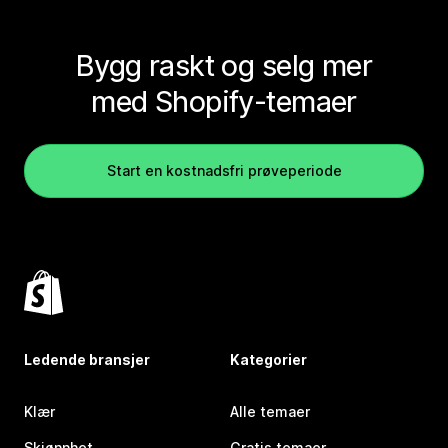
Bygg raskt og selg mer
med Shopify-temaer
Start en kostnadsfri prøveperiode
Ledende bransjer
Kategorier
Klær
Alle temaer
Skjønnhet
Gratis temaer