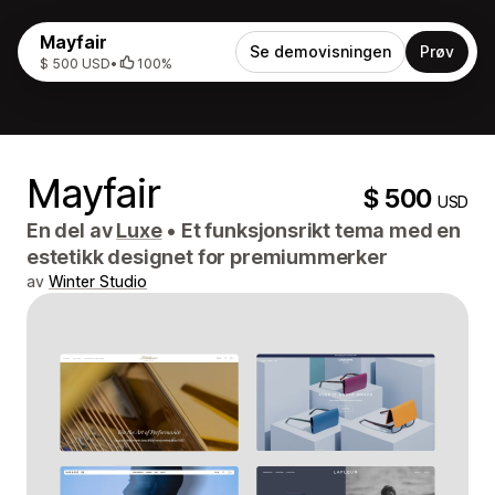
Mayfair
Se demovisningen
Prøv
$ 500 USD
•
100%
Mayfair
$ 500
USD
En del av
Luxe
•
Et funksjonsrikt tema med en
estetikk designet for premiummerker
av
Winter Studio