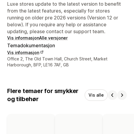
Luxe stores update to the latest version to benefit
from the latest features, especially for stores
running on older pre 2026 versions (Version 12 or
below). If you require any help or assistance
updating, please contact our support team.
Vis informasjon
Alle versjoner
Temadokumentasjon
Vis informasjon
Designerens kontaktinfo
Office 2, The Old Town Hall, Church Street, Market
Harborough, BFP, LE16 7AF, GB
Flere temaer for smykker
Vis alle
og tilbehør