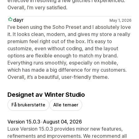
effective in resolving a few glitches I experienced.
Overall, I’m very satisfied.
dayr
May 1, 2026
I’ve been using the Soho Preset and I absolutely love
it. It looks clean, modern, and gives my store a really
premium feel right out of the box. It’s easy to
customize, even without coding, and the layout
options are flexible enough to match my brand.
Everything runs smoothly, especially on mobile,
which has made a big difference for my customers.
Overall, it’s a beautiful, user-friendly theme.
Designet av Winter Studio
Få brukerstøtte
Alle temaer
Version 15.0.3
•
August 04, 2026
Luxe Version 15.0.3 provides minor new features,
refinements and improvements. We recommend all