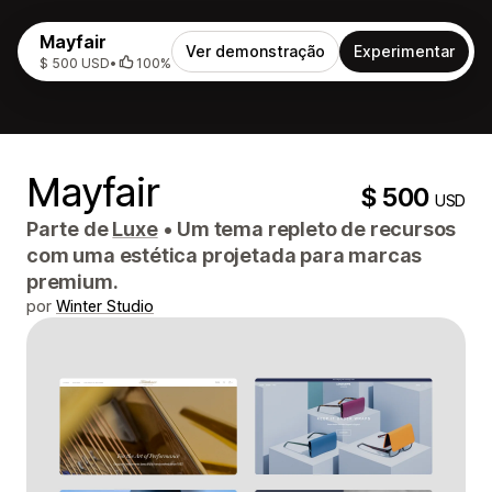
Mayfair
Ver demonstração
Experimentar
$ 500 USD
•
100%
Mayfair
$ 500
USD
Parte de
Luxe
•
Um tema repleto de recursos
com uma estética projetada para marcas
premium.
por
Winter Studio