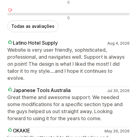
Avaliações neutras
0
Avaliações negativas
0
Todas as avaliações
Latino Hotel Supply
Aug 4, 2026
Website is very user friendly, sophisticated,
professional, and navigates well. Support is always
on point! The design is what I liked the most! I did
tailor it to my style....and I hope it continues to
evolve.
Japanese Tools Australia
Jul 30, 2026
Great theme and awesome support. We needed
some modifications for a specific section type and
the guys helped us out straight away. Looking
forward to using it for the years to come.
OKAKIE
May 26, 2026