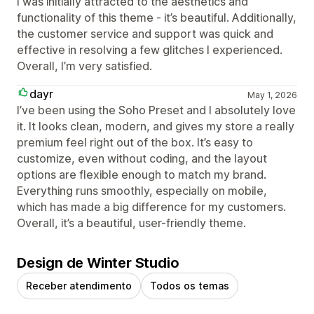
I was initially attracted to the aesthetics and
functionality of this theme - it’s beautiful. Additionally,
the customer service and support was quick and
effective in resolving a few glitches I experienced.
Overall, I’m very satisfied.
dayr
May 1, 2026
I’ve been using the Soho Preset and I absolutely love
it. It looks clean, modern, and gives my store a really
premium feel right out of the box. It’s easy to
customize, even without coding, and the layout
options are flexible enough to match my brand.
Everything runs smoothly, especially on mobile,
which has made a big difference for my customers.
Overall, it’s a beautiful, user-friendly theme.
Design de Winter Studio
Receber atendimento
Todos os temas