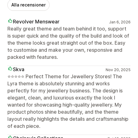
Alla recensioner
Revolver Menswear
Jan 6, 2026
Really great theme and team behind it too, support
is super quick and the quality of the build and look of
the theme looks great straight out of the box. Easy
to customise and make your own, responsive and
packed with features.
Skva
Nov 20, 2025
⭐️⭐️⭐️⭐️⭐️ Perfect Theme for Jewellery Stores! The
Lyra theme is absolutely stunning and works
perfectly for my jewellery business. The design is
elegant, clean, and luxurious exactly the look I
wanted for showcasing high-quality jewellery. My
product photos shine beautifully, and the theme
layout really highlights the details and craftsmanship
of each piece.