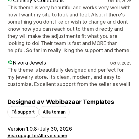
Chelsey's Collections
Oct 18, 2025
This theme is very beautiful and works very well with
how I want my site to look and feel. Also, if there's
something you dont like or wish to change and dont
know how you can reach out to them directly and
they will make the adjustments fit what you are
looking to do! Their team is fast and MORE than
helpful. So far Im really liking the support and theme.
Nivora Jewels
Oct 8, 2025
The theme is beautifully designed and perfect for
my jewelry store. It’s clean, modern, and easy to
customize. Excellent support from the seller as well!
Designad av Webibazaar Templates
Få support
Alla teman
Version 1.0.8
•
July 30, 2026
Visa uppgifter
Alla versioner