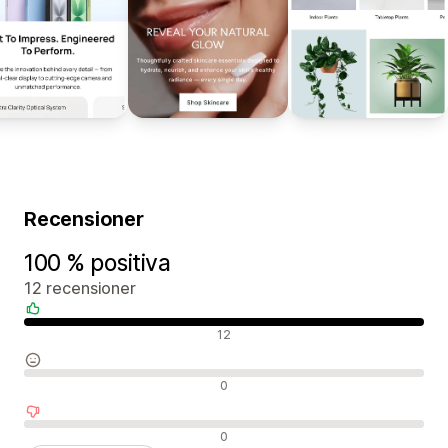
Recensioner
100 % positiva
12 recensioner
Positiva recensioner
12
Neutrala recensioner
0
Negativa recensioner
0