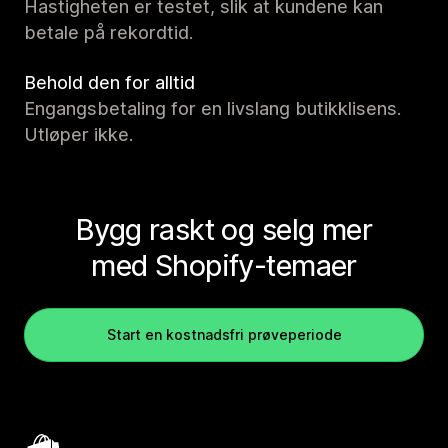
Hastigheten er testet, slik at kundene kan
betale på rekordtid.
Behold den for alltid
Engangsbetaling for en livslang butikklisens.
Utløper ikke.
Bygg raskt og selg mer
med Shopify-temaer
Start en kostnadsfri prøveperiode