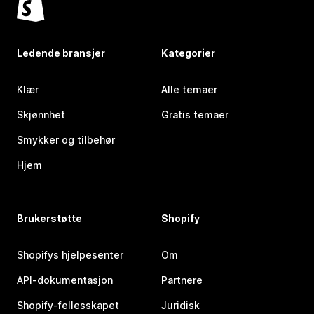
Ledende bransjer
Kategorier
Klær
Alle temaer
Skjønnhet
Gratis temaer
Smykker og tilbehør
Hjem
Brukerstøtte
Shopify
Shopifys hjelpesenter
Om
API-dokumentasjon
Partnere
Shopify-fellesskapet
Juridisk