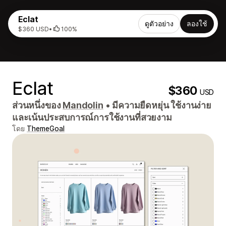
Eclat
ดูตัวอย่าง
ลองใช้
$360 USD
•
100%
Eclat
$360
USD
ส่วนหนึ่งของ
Mandolin
•
มีความยืดหยุ่น ใช้งานง่าย
และเน้นประสบการณ์การใช้งานที่สวยงาม
โดย
ThemeGoal