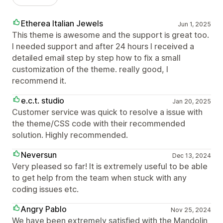
Etherea Italian Jewels
Jun 1, 2025
This theme is awesome and the support is great too.
I needed support and after 24 hours I received a
detailed email step by step how to fix a small
customization of the theme. really good, I
recommend it.
e.c.t. studio
Jan 20, 2025
Customer service was quick to resolve a issue with
the theme/CSS code with their recommended
solution. Highly recommended.
Neversun
Dec 13, 2024
Very pleased so far! It is extremely useful to be able
to get help from the team when stuck with any
coding issues etc.
Angry Pablo
Nov 25, 2024
We have been extremely satisfied with the Mandolin