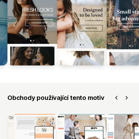
Obchody používající tento motiv