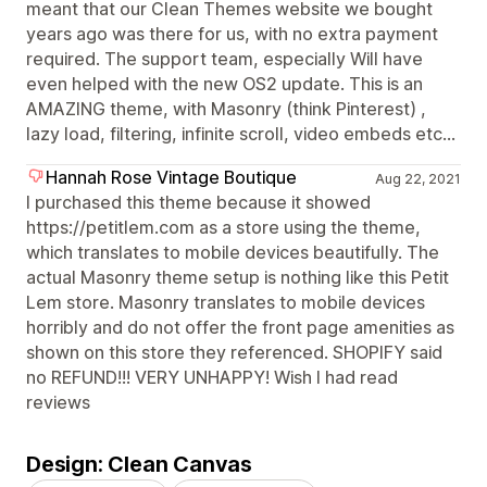
meant that our Clean Themes website we bought
years ago was there for us, with no extra payment
required. The support team, especially Will have
even helped with the new OS2 update. This is an
AMAZING theme, with Masonry (think Pinterest) ,
lazy load, filtering, infinite scroll, video embeds etc...
Hannah Rose Vintage Boutique
Aug 22, 2021
I purchased this theme because it showed
https://petitlem.com as a store using the theme,
which translates to mobile devices beautifully. The
actual Masonry theme setup is nothing like this Petit
Lem store. Masonry translates to mobile devices
horribly and do not offer the front page amenities as
shown on this store they referenced. SHOPIFY said
no REFUND!!! VERY UNHAPPY! Wish I had read
reviews
Design: Clean Canvas