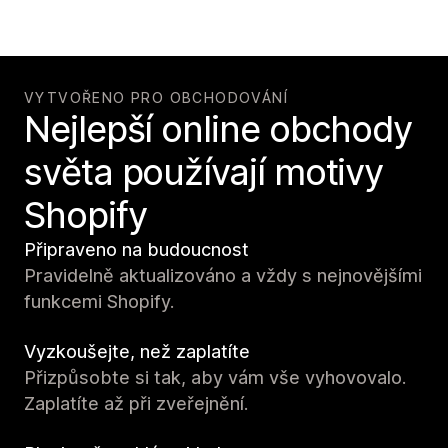
VYTVOŘENO PRO OBCHODOVÁNÍ
Nejlepší online obchody
světa používají motivy
Shopify
Připraveno na budoucnost
Pravidelně aktualizováno a vždy s nejnovějšími
funkcemi Shopify.
Vyzkoušejte, než zaplatíte
Přizpůsobte si tak, aby vám vše vyhovovalo.
Zaplatíte až při zveřejnění.