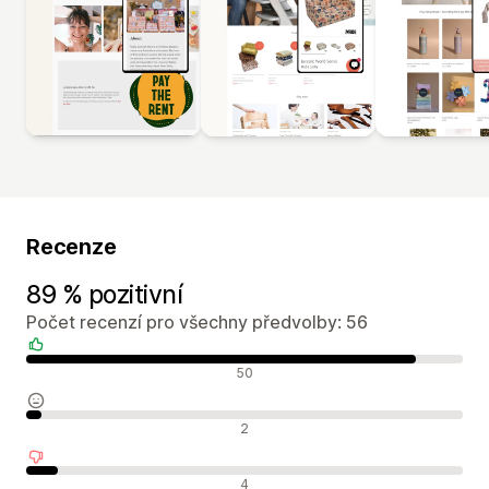
Recenze
89 % pozitivní
Počet recenzí pro všechny předvolby: 56
Pozitivní recenze
50
Neutrální recenze
2
Negativní recenze
4