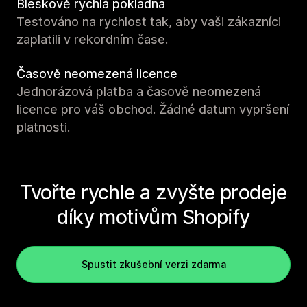
Bleskově rychlá pokladna
Testováno na rychlost tak, aby vaši zákazníci
zaplatili v rekordním čase.
Časově neomezená licence
Jednorázová platba a časově neomezená
licence pro váš obchod. Žádné datum vypršení
platnosti.
Tvořte rychle a zvyšte prodeje
díky motivům Shopify
Spustit zkušební verzi zdarma