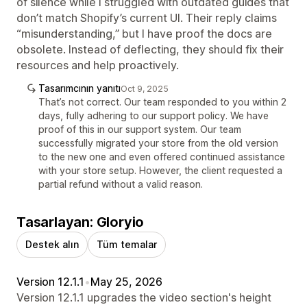
of silence while I struggled with outdated guides that
don’t match Shopify’s current UI. Their reply claims
“misunderstanding,” but I have proof the docs are
obsolete. Instead of deflecting, they should fix their
resources and help proactively.
Tasarımcının yanıtı
Oct 9, 2025
That’s not correct. Our team responded to you within 2
days, fully adhering to our support policy. We have
proof of this in our support system. Our team
successfully migrated your store from the old version
to the new one and even offered continued assistance
with your store setup. However, the client requested a
partial refund without a valid reason.
Tasarlayan: Gloryio
Destek alın
Tüm temalar
Version 12.1.1
•
May 25, 2026
Version 12.1.1 upgrades the video section's height