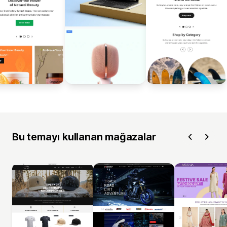
Bu temayı kullanan mağazalar