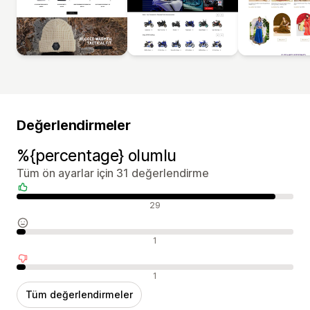
Değerlendirmeler
%{percentage} olumlu
Tüm ön ayarlar için 31 değerlendirme
Olumlu değerlendirmeler
29
Nötr değerlendirmeler
1
Olumsuz değerlendirmeler
1
Tüm değerlendirmeler