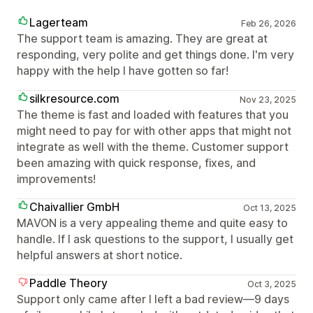
Lagerteam
Feb 26, 2026
The support team is amazing. They are great at
responding, very polite and get things done. I'm very
happy with the help I have gotten so far!
silkresource.com
Nov 23, 2025
The theme is fast and loaded with features that you
might need to pay for with other apps that might not
integrate as well with the theme. Customer support
been amazing with quick response, fixes, and
improvements!
Chaivallier GmbH
Oct 13, 2025
MAVON is a very appealing theme and quite easy to
handle. If I ask questions to the support, I usually get
helpful answers at short notice.
Paddle Theory
Oct 3, 2025
Support only came after I left a bad review—9 days